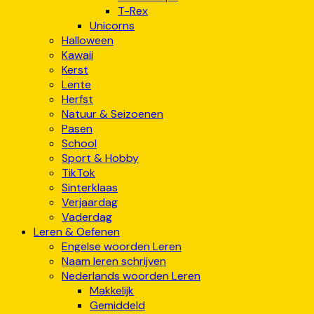
T-Rex
Unicorns
Halloween
Kawaii
Kerst
Lente
Herfst
Natuur & Seizoenen
Pasen
School
Sport & Hobby
TikTok
Sinterklaas
Verjaardag
Vaderdag
Leren & Oefenen
Engelse woorden Leren
Naam leren schrijven
Nederlands woorden Leren
Makkelijk
Gemiddeld