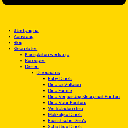
Startpagina
Aanvraag
Blog
Kleurplaten
Kleurplaten wedstrijd
Beroepen
Dieren
Dinosaurus
Baby Dino’s
Dino bij Vulkaan
Dino Familie
Dino Verjaardag Kleurplaat Printen
Dino Voor Peuters
Werkbladen dino
Makkelijke Dino’s
Realistische Dino’s
Schattige Dino’s