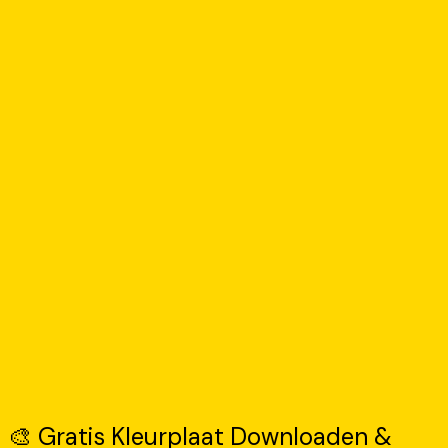
🎨 Gratis Kleurplaat Downloaden &