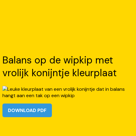
Balans op de wipkip met
vrolijk konijntje kleurplaat
DOWNLOAD PDF