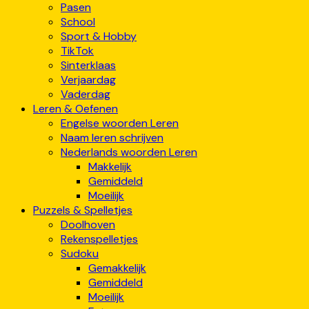
Pasen
School
Sport & Hobby
TikTok
Sinterklaas
Verjaardag
Vaderdag
Leren & Oefenen
Engelse woorden Leren
Naam leren schrijven
Nederlands woorden Leren
Makkelijk
Gemiddeld
Moeilijk
Puzzels & Spelletjes
Doolhoven
Rekenspelletjes
Sudoku
Gemakkelijk
Gemiddeld
Moeilijk