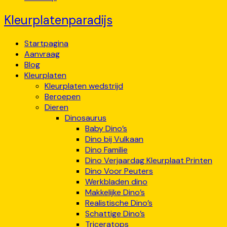
Kleurplatenparadijs
Startpagina
Aanvraag
Blog
Kleurplaten
Kleurplaten wedstrijd
Beroepen
Dieren
Dinosaurus
Baby Dino’s
Dino bij Vulkaan
Dino Familie
Dino Verjaardag Kleurplaat Printen
Dino Voor Peuters
Werkbladen dino
Makkelijke Dino’s
Realistische Dino’s
Schattige Dino’s
Triceratops