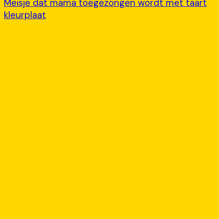
Meisje dat mama toegezongen wordt met taart
kleurplaat