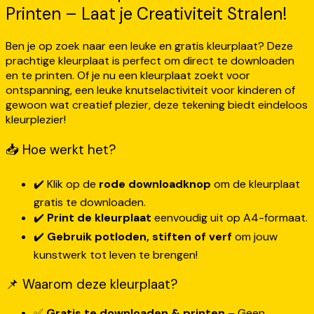
Printen – Laat je Creativiteit Stralen!
Ben je op zoek naar een leuke en gratis kleurplaat? Deze
prachtige kleurplaat is perfect om direct te downloaden
en te printen. Of je nu een kleurplaat zoekt voor
ontspanning, een leuke knutselactiviteit voor kinderen of
gewoon wat creatief plezier, deze tekening biedt eindeloos
kleurplezier!
📥 Hoe werkt het?
✔️ Klik op de
rode downloadknop
om de kleurplaat
gratis te downloaden.
✔️
Print de kleurplaat
eenvoudig uit op A4-formaat.
✔️
Gebruik potloden, stiften of verf
om jouw
kunstwerk tot leven te brengen!
📌 Waarom deze kleurplaat?
✅
Gratis te downloaden & printen
– Geen