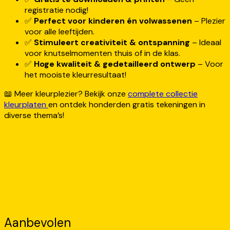
registratie nodig!
✅
Perfect voor kinderen én volwassenen
– Plezier
voor alle leeftijden.
✅
Stimuleert creativiteit & ontspanning
– Ideaal
voor knutselmomenten thuis of in de klas.
✅
Hoge kwaliteit & gedetailleerd ontwerp
– Voor
het mooiste kleurresultaat!
📖 Meer kleurplezier? Bekijk onze
complete collectie
kleurplaten
en ontdek honderden gratis tekeningen in
diverse thema’s!
Aanbevolen