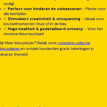
nodig!
✅
Perfect voor kinderen én volwassenen
– Plezier voor
alle leeftijden.
✅
Stimuleert creativiteit & ontspanning
– Ideaal voor
knutselmomenten thuis of in de klas.
✅
Hoge kwaliteit & gedetailleerd ontwerp
– Voor het
mooiste kleurresultaat!
📖 Meer kleurplezier? Bekijk onze
complete collectie
kleurplaten
en ontdek honderden gratis tekeningen in
diverse thema’s!