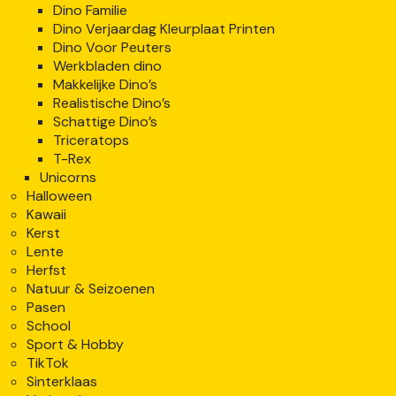
Dino Familie
Dino Verjaardag Kleurplaat Printen
Dino Voor Peuters
Werkbladen dino
Makkelijke Dino’s
Realistische Dino’s
Schattige Dino’s
Triceratops
T-Rex
Unicorns
Halloween
Kawaii
Kerst
Lente
Herfst
Natuur & Seizoenen
Pasen
School
Sport & Hobby
TikTok
Sinterklaas