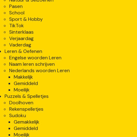
Pasen
School
Sport & Hobby
TikTok
Sinterklaas
Verjaardag
Vaderdag
Leren & Oefenen
Engelse woorden Leren
Naam leren schrijven
Nederlands woorden Leren
Makkelijk
Gemiddeld
Moeilijk
Puzzels & Spelletjes
Doolhoven
Rekenspelletjes
Sudoku
Gemakkelijk
Gemiddeld
Moeilijk