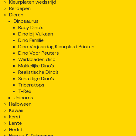
Kleurplaten wedstrijd
Beroepen
Dieren
Dinosaurus
Baby Dino’s
Dino bij Vulkaan
Dino Familie
Dino Verjaardag Kleurplaat Printen
Dino Voor Peuters
Werkbladen dino
Makkelijke Dino’s
Realistische Dino’s
Schattige Dino’s
Triceratops
T-Rex
Unicorns
Halloween
Kawaii
Kerst
Lente
Herfst
Natuur & Seizoenen