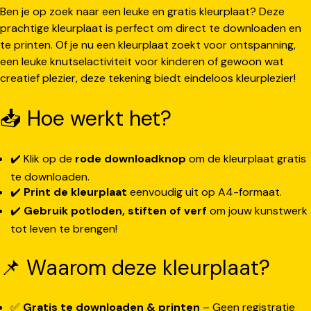
Ben je op zoek naar een leuke en gratis kleurplaat? Deze
prachtige kleurplaat is perfect om direct te downloaden en
te printen. Of je nu een kleurplaat zoekt voor ontspanning,
een leuke knutselactiviteit voor kinderen of gewoon wat
creatief plezier, deze tekening biedt eindeloos kleurplezier!
📥 Hoe werkt het?
✔️ Klik op de
rode downloadknop
om de kleurplaat gratis
te downloaden.
✔️
Print de kleurplaat
eenvoudig uit op A4-formaat.
✔️
Gebruik potloden, stiften of verf
om jouw kunstwerk
tot leven te brengen!
📌 Waarom deze kleurplaat?
✅
Gratis te downloaden & printen
– Geen registratie