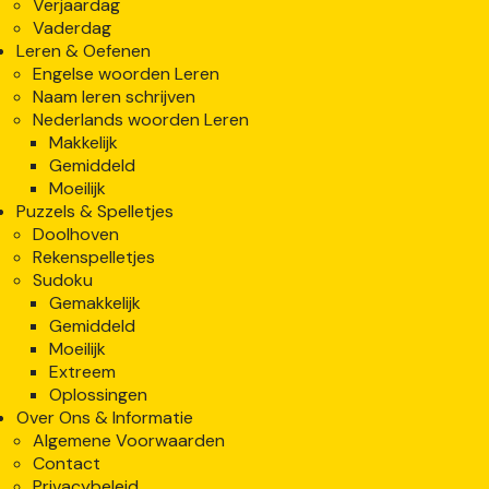
Verjaardag
Vaderdag
Leren & Oefenen
Engelse woorden Leren
Naam leren schrijven
Nederlands woorden Leren
Makkelijk
Gemiddeld
Moeilijk
Puzzels & Spelletjes
Doolhoven
Rekenspelletjes
Sudoku
Gemakkelijk
Gemiddeld
Moeilijk
Extreem
Oplossingen
Over Ons & Informatie
Algemene Voorwaarden
Contact
Privacybeleid