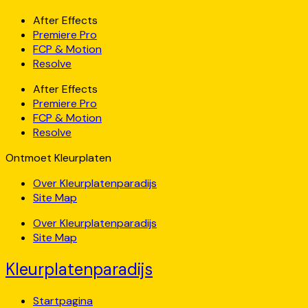
After Effects
Premiere Pro
FCP & Motion
Resolve
After Effects
Premiere Pro
FCP & Motion
Resolve
Ontmoet Kleurplaten
Over Kleurplatenparadijs
Site Map
Over Kleurplatenparadijs
Site Map
Kleurplatenparadijs
Startpagina