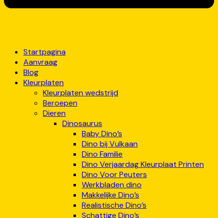
Startpagina
Aanvraag
Blog
Kleurplaten
Kleurplaten wedstrijd
Beroepen
Dieren
Dinosaurus
Baby Dino’s
Dino bij Vulkaan
Dino Familie
Dino Verjaardag Kleurplaat Printen
Dino Voor Peuters
Werkbladen dino
Makkelijke Dino’s
Realistische Dino’s
Schattige Dino’s