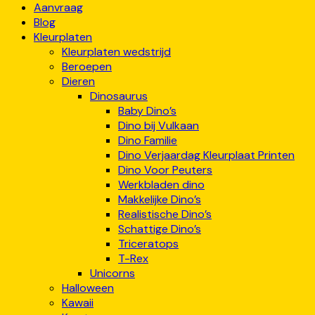
Aanvraag
Blog
Kleurplaten
Kleurplaten wedstrijd
Beroepen
Dieren
Dinosaurus
Baby Dino’s
Dino bij Vulkaan
Dino Familie
Dino Verjaardag Kleurplaat Printen
Dino Voor Peuters
Werkbladen dino
Makkelijke Dino’s
Realistische Dino’s
Schattige Dino’s
Triceratops
T-Rex
Unicorns
Halloween
Kawaii