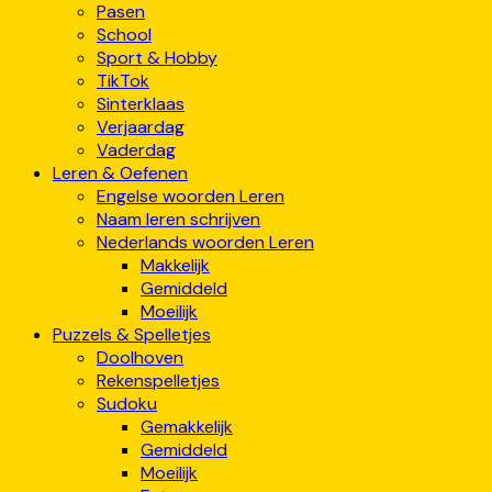
Pasen
School
Sport & Hobby
TikTok
Sinterklaas
Verjaardag
Vaderdag
Leren & Oefenen
Engelse woorden Leren
Naam leren schrijven
Nederlands woorden Leren
Makkelijk
Gemiddeld
Moeilijk
Puzzels & Spelletjes
Doolhoven
Rekenspelletjes
Sudoku
Gemakkelijk
Gemiddeld
Moeilijk