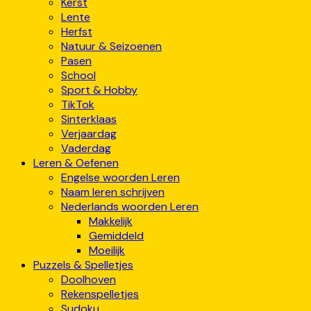
Kerst
Lente
Herfst
Natuur & Seizoenen
Pasen
School
Sport & Hobby
TikTok
Sinterklaas
Verjaardag
Vaderdag
Leren & Oefenen
Engelse woorden Leren
Naam leren schrijven
Nederlands woorden Leren
Makkelijk
Gemiddeld
Moeilijk
Puzzels & Spelletjes
Doolhoven
Rekenspelletjes
Sudoku