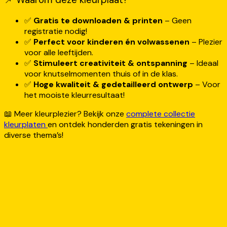
✅
Gratis te downloaden & printen
– Geen
registratie nodig!
✅
Perfect voor kinderen én volwassenen
– Plezier
voor alle leeftijden.
✅
Stimuleert creativiteit & ontspanning
– Ideaal
voor knutselmomenten thuis of in de klas.
✅
Hoge kwaliteit & gedetailleerd ontwerp
– Voor
het mooiste kleurresultaat!
📖 Meer kleurplezier? Bekijk onze
complete collectie
kleurplaten
en ontdek honderden gratis tekeningen in
diverse thema’s!