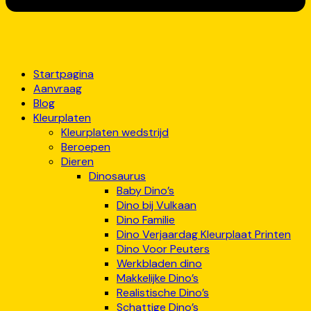
Startpagina
Aanvraag
Blog
Kleurplaten
Kleurplaten wedstrijd
Beroepen
Dieren
Dinosaurus
Baby Dino’s
Dino bij Vulkaan
Dino Familie
Dino Verjaardag Kleurplaat Printen
Dino Voor Peuters
Werkbladen dino
Makkelijke Dino’s
Realistische Dino’s
Schattige Dino’s