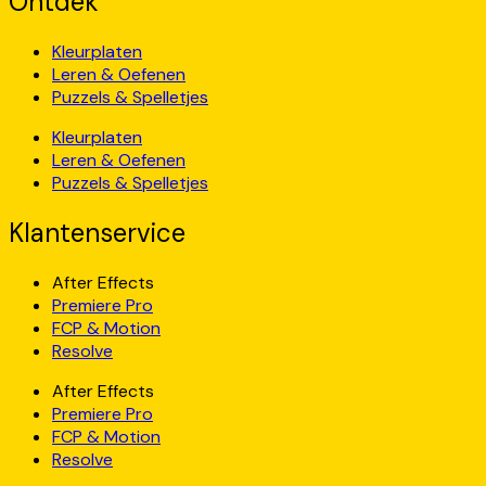
Ontdek
Kleurplaten
Leren & Oefenen
Puzzels & Spelletjes
Kleurplaten
Leren & Oefenen
Puzzels & Spelletjes
Klantenservice
After Effects
Premiere Pro
FCP & Motion
Resolve
After Effects
Premiere Pro
FCP & Motion
Resolve