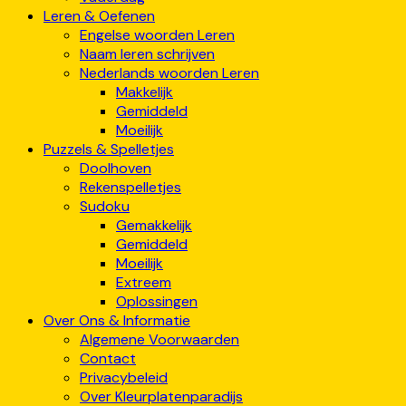
Leren & Oefenen
Engelse woorden Leren
Naam leren schrijven
Nederlands woorden Leren
Makkelijk
Gemiddeld
Moeilijk
Puzzels & Spelletjes
Doolhoven
Rekenspelletjes
Sudoku
Gemakkelijk
Gemiddeld
Moeilijk
Extreem
Oplossingen
Over Ons & Informatie
Algemene Voorwaarden
Contact
Privacybeleid
Over Kleurplatenparadijs