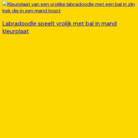
Labradoodle speelt vrolijk met bal in mand
kleurplaat