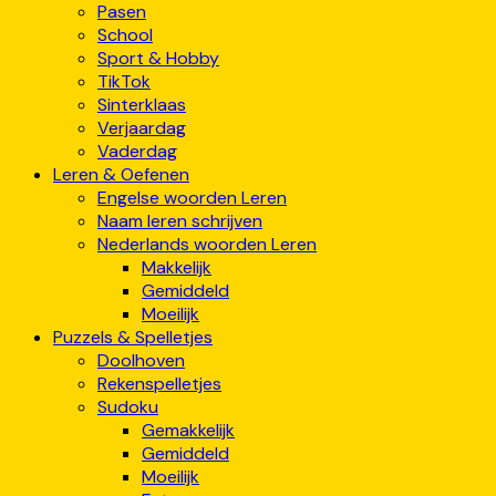
Pasen
School
Sport & Hobby
TikTok
Sinterklaas
Verjaardag
Vaderdag
Leren & Oefenen
Engelse woorden Leren
Naam leren schrijven
Nederlands woorden Leren
Makkelijk
Gemiddeld
Moeilijk
Puzzels & Spelletjes
Doolhoven
Rekenspelletjes
Sudoku
Gemakkelijk
Gemiddeld
Moeilijk