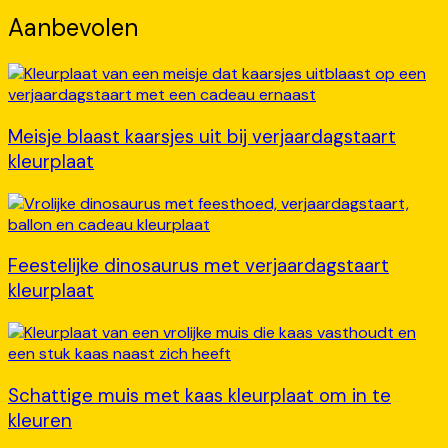
Aanbevolen
Meisje blaast kaarsjes uit bij verjaardagstaart
kleurplaat
Feestelijke dinosaurus met verjaardagstaart
kleurplaat
Schattige muis met kaas kleurplaat om in te
kleuren