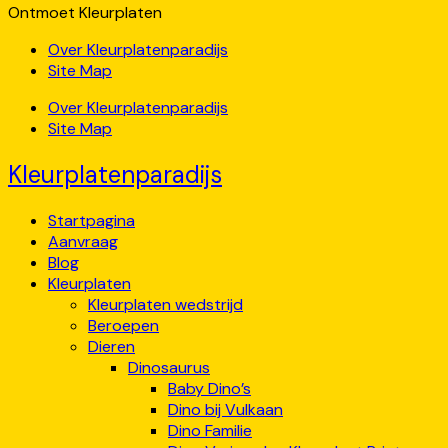
Ontmoet Kleurplaten
Over Kleurplatenparadijs
Site Map
Over Kleurplatenparadijs
Site Map
Kleurplatenparadijs
Startpagina
Aanvraag
Blog
Kleurplaten
Kleurplaten wedstrijd
Beroepen
Dieren
Dinosaurus
Baby Dino’s
Dino bij Vulkaan
Dino Familie