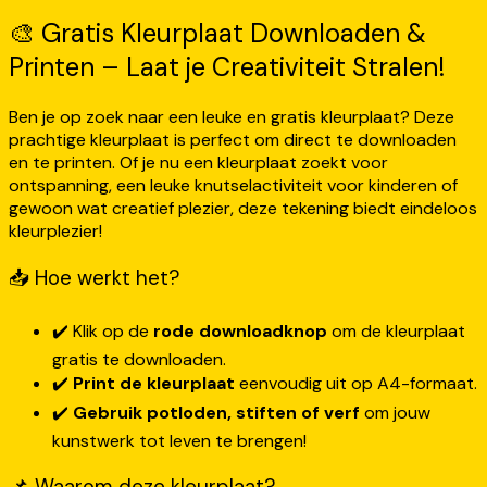
🎨 Gratis Kleurplaat Downloaden &
Printen – Laat je Creativiteit Stralen!
Ben je op zoek naar een leuke en gratis kleurplaat? Deze
prachtige kleurplaat is perfect om direct te downloaden
en te printen. Of je nu een kleurplaat zoekt voor
ontspanning, een leuke knutselactiviteit voor kinderen of
gewoon wat creatief plezier, deze tekening biedt eindeloos
kleurplezier!
📥 Hoe werkt het?
✔️ Klik op de
rode downloadknop
om de kleurplaat
gratis te downloaden.
✔️
Print de kleurplaat
eenvoudig uit op A4-formaat.
✔️
Gebruik potloden, stiften of verf
om jouw
kunstwerk tot leven te brengen!
📌 Waarom deze kleurplaat?