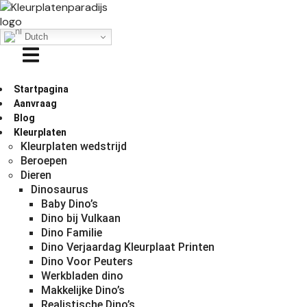
Dutch
Startpagina
Aanvraag
Blog
Kleurplaten
Kleurplaten wedstrijd
Beroepen
Dieren
Dinosaurus
Baby Dino’s
Dino bij Vulkaan
Dino Familie
Dino Verjaardag Kleurplaat Printen
Dino Voor Peuters
Werkbladen dino
Makkelijke Dino’s
Realistische Dino’s