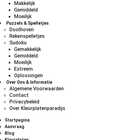
Makkelijk
Gemiddeld
Moeilijk
Puzzels & Spelletjes
Doolhoven
Rekenspelletjes
Sudoku
Gemakkelijk
Gemiddeld
Moeilijk
Extreem
Oplossingen
Over Ons & Informatie
Algemene Voorwaarden
Contact
Privacybeleid
Over Kleurplatenparadijs
Startpagina
Aanvraag
Blog
Kleurplaten