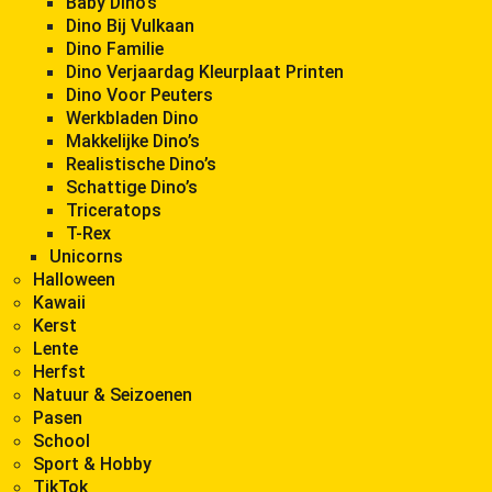
Baby Dino’s
Dino Bij Vulkaan
Dino Familie
Dino Verjaardag Kleurplaat Printen
Dino Voor Peuters
Werkbladen Dino
Makkelijke Dino’s
Realistische Dino’s
Schattige Dino’s
Triceratops
T-Rex
Unicorns
Halloween
Kawaii
Kerst
Lente
Herfst
Natuur & Seizoenen
Pasen
School
Sport & Hobby
TikTok