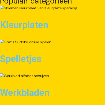
Populair categorieën
Kleurplaten
Spelletjes
Werkbladen