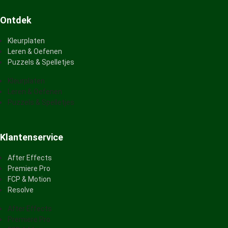
Ontdek
Kleurplaten
Leren & Oefenen
Puzzels & Spelletjes
Kleurplaten
Leren & Oefenen
Puzzels & Spelletjes
Klantenservice
After Effects
Premiere Pro
FCP & Motion
Resolve
After Effects
Premiere Pro