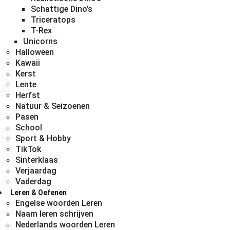
Schattige Dino’s
Triceratops
T-Rex
Unicorns
Halloween
Kawaii
Kerst
Lente
Herfst
Natuur & Seizoenen
Pasen
School
Sport & Hobby
TikTok
Sinterklaas
Verjaardag
Vaderdag
Leren & Oefenen
Engelse woorden Leren
Naam leren schrijven
Nederlands woorden Leren