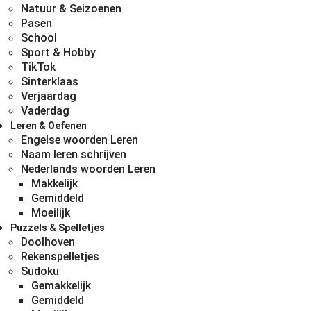
Natuur & Seizoenen
Pasen
School
Sport & Hobby
TikTok
Sinterklaas
Verjaardag
Vaderdag
Leren & Oefenen
Engelse woorden Leren
Naam leren schrijven
Nederlands woorden Leren
Makkelijk
Gemiddeld
Moeilijk
Puzzels & Spelletjes
Doolhoven
Rekenspelletjes
Sudoku
Gemakkelijk
Gemiddeld