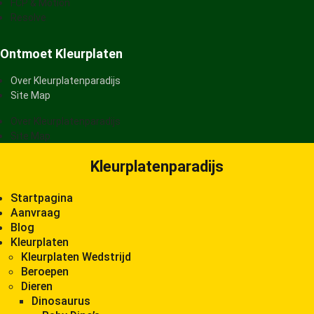
FCP & Motion
Resolve
Ontmoet Kleurplaten
Over Kleurplatenparadijs
Site Map
Over Kleurplatenparadijs
Site Map
Kleurplatenparadijs
Startpagina
Aanvraag
Blog
Kleurplaten
Kleurplaten Wedstrijd
Beroepen
Dieren
Dinosaurus