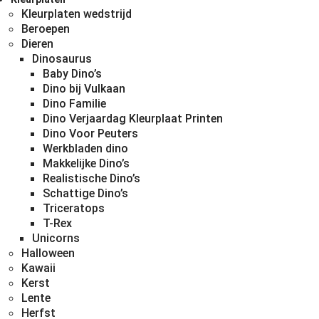
Kleurplaten wedstrijd
Beroepen
Dieren
Dinosaurus
Baby Dino’s
Dino bij Vulkaan
Dino Familie
Dino Verjaardag Kleurplaat Printen
Dino Voor Peuters
Werkbladen dino
Makkelijke Dino’s
Realistische Dino’s
Schattige Dino’s
Triceratops
T-Rex
Unicorns
Halloween
Kawaii
Kerst
Lente
Herfst