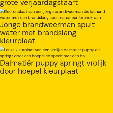
grote verjaardagstaart
Jonge brandweerman spuit
water met brandslang
kleurplaat
Dalmatiër puppy springt vrolijk
door hoepel kleurplaat