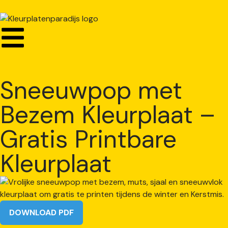
Sneeuwpop met
Bezem Kleurplaat –
Gratis Printbare
Kleurplaat
DOWNLOAD PDF