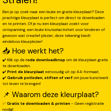
Ben je op zoek naar een leuke en gratis kleurplaat? Deze
prachtige kleurplaat is perfect om direct te downloaden
en te printen. Of je nu een kleurplaat zoekt voor
ontspanning, een leuke knutselactiviteit voor kinderen of
gewoon wat creatief plezier, deze tekening biedt
eindeloos kleurplezier!
📥 Hoe werkt het?
✔️ Klik op de
rode downloadknop
om de kleurplaat gratis
te downloaden.
✔️
Print de kleurplaat
eenvoudig uit op A4-formaat.
✔️
Gebruik potloden, stiften of verf
om jouw kunstwerk
tot leven te brengen!
📌 Waarom deze kleurplaat?
✅
Gratis te downloaden & printen
– Geen registratie
nodig!