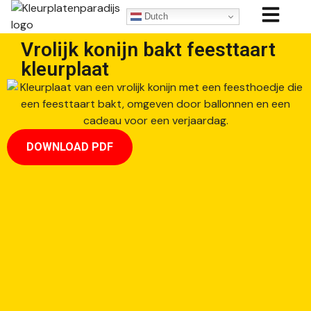
Dutch
Vrolijk konijn bakt feesttaart
kleurplaat
DOWNLOAD PDF