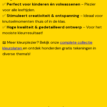
✅
Perfect voor kinderen én volwassenen
– Plezier
voor alle leeftijden.
✅
Stimuleert creativiteit & ontspanning
– Ideaal voor
knutselmomenten thuis of in de klas.
✅
Hoge kwaliteit & gedetailleerd ontwerp
– Voor het
mooiste kleurresultaat!
📖 Meer kleurplezier? Bekijk onze
complete collectie
kleurplaten
en ontdek honderden gratis tekeningen in
diverse thema’s!