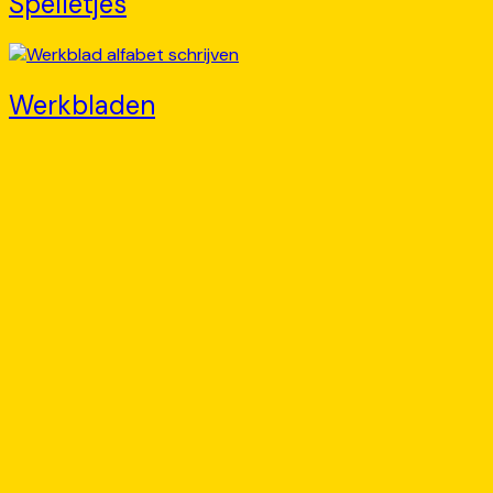
Spelletjes
Werkbladen