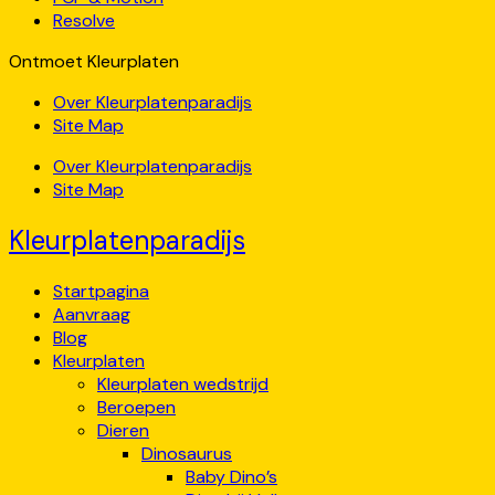
Resolve
Ontmoet Kleurplaten
Over Kleurplatenparadijs
Site Map
Over Kleurplatenparadijs
Site Map
Kleurplatenparadijs
Startpagina
Aanvraag
Blog
Kleurplaten
Kleurplaten wedstrijd
Beroepen
Dieren
Dinosaurus
Baby Dino’s