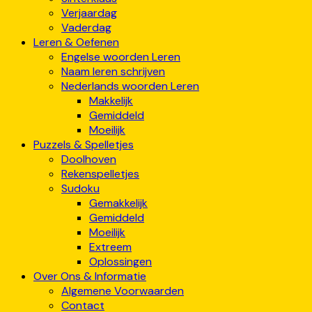
Verjaardag
Vaderdag
Leren & Oefenen
Engelse woorden Leren
Naam leren schrijven
Nederlands woorden Leren
Makkelijk
Gemiddeld
Moeilijk
Puzzels & Spelletjes
Doolhoven
Rekenspelletjes
Sudoku
Gemakkelijk
Gemiddeld
Moeilijk
Extreem
Oplossingen
Over Ons & Informatie
Algemene Voorwaarden
Contact