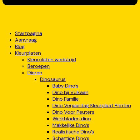
Startpagina
Aanvraag
Blog
Kleurplaten
Kleurplaten wedstrijd
Beroepen
Dieren
Dinosaurus
Baby Dino’s
Dino bij Vulkaan
Dino Familie
Dino Verjaardag Kleurplaat Printen
Dino Voor Peuters
Werkbladen dino
Makkelijke Dino’s
Realistische Dino’s
Schattige Dino’s