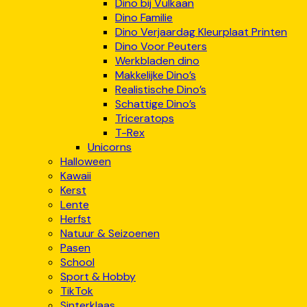
Dino bij Vulkaan
Dino Familie
Dino Verjaardag Kleurplaat Printen
Dino Voor Peuters
Werkbladen dino
Makkelijke Dino’s
Realistische Dino’s
Schattige Dino’s
Triceratops
T-Rex
Unicorns
Halloween
Kawaii
Kerst
Lente
Herfst
Natuur & Seizoenen
Pasen
School
Sport & Hobby
TikTok
Sinterklaas