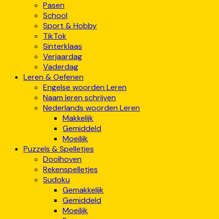
Pasen
School
Sport & Hobby
TikTok
Sinterklaas
Verjaardag
Vaderdag
Leren & Oefenen
Engelse woorden Leren
Naam leren schrijven
Nederlands woorden Leren
Makkelijk
Gemiddeld
Moeilijk
Puzzels & Spelletjes
Doolhoven
Rekenspelletjes
Sudoku
Gemakkelijk
Gemiddeld
Moeilijk