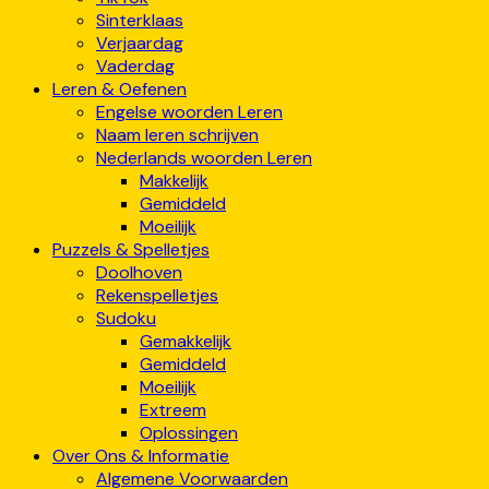
Sinterklaas
Verjaardag
Vaderdag
Leren & Oefenen
Engelse woorden Leren
Naam leren schrijven
Nederlands woorden Leren
Makkelijk
Gemiddeld
Moeilijk
Puzzels & Spelletjes
Doolhoven
Rekenspelletjes
Sudoku
Gemakkelijk
Gemiddeld
Moeilijk
Extreem
Oplossingen
Over Ons & Informatie
Algemene Voorwaarden