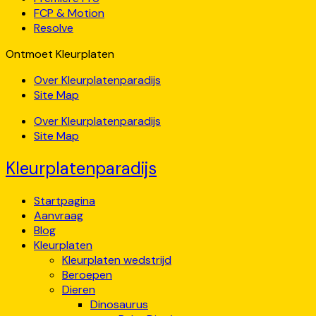
FCP & Motion
Resolve
Ontmoet Kleurplaten
Over Kleurplatenparadijs
Site Map
Over Kleurplatenparadijs
Site Map
Kleurplatenparadijs
Startpagina
Aanvraag
Blog
Kleurplaten
Kleurplaten wedstrijd
Beroepen
Dieren
Dinosaurus