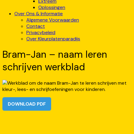
Extreem
Oplossingen
Over Ons & Informatie
Algemene Voorwaarden
Contact
Privacybeleid
Over Kleurplatenparadijs
Bram-Jan – naam leren
schrijven werkblad
DOWNLOAD PDF