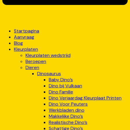
Startpagina
Aanvraag
Blog
Kleurplaten
Kleurplaten wedstrijd
Beroepen
Dieren
Dinosaurus
Baby Dino’s
Dino bij Vulkaan
Dino Familie
Dino Verjaardag Kleurplaat Printen
Dino Voor Peuters
Werkbladen dino
Makkelijke Dino’s
Realistische Dino’s
Schattige Dino’s