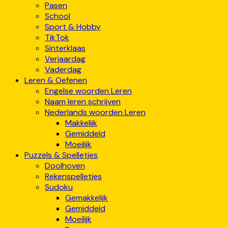
Pasen
School
Sport & Hobby
TikTok
Sinterklaas
Verjaardag
Vaderdag
Leren & Oefenen
Engelse woorden Leren
Naam leren schrijven
Nederlands woorden Leren
Makkelijk
Gemiddeld
Moeilijk
Puzzels & Spelletjes
Doolhoven
Rekenspelletjes
Sudoku
Gemakkelijk
Gemiddeld
Moeilijk