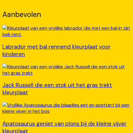
Aanbevolen
Labrador met bal rennend kleurplaat voor
kinderen
Jack Russell die een stok uit het gras trekt
kleurplaat
Apatosaurus geniet van plons bij de kleine vijver
kleurplaat