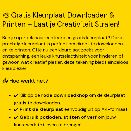
🎨 Gratis Kleurplaat Downloaden &
Printen – Laat je Creativiteit Stralen!
Ben je op zoek naar een leuke en gratis kleurplaat? Deze
prachtige kleurplaat is perfect om direct te downloaden
en te printen. Of je nu een kleurplaat zoekt voor
ontspanning, een leuke knutselactiviteit voor kinderen of
gewoon wat creatief plezier, deze tekening biedt eindeloos
kleurplezier!
📥 Hoe werkt het?
✔️ Klik op de
rode downloadknop
om de kleurplaat
gratis te downloaden.
✔️
Print de kleurplaat
eenvoudig uit op A4-formaat.
✔️
Gebruik potloden, stiften of verf
om jouw
kunstwerk tot leven te brengen!