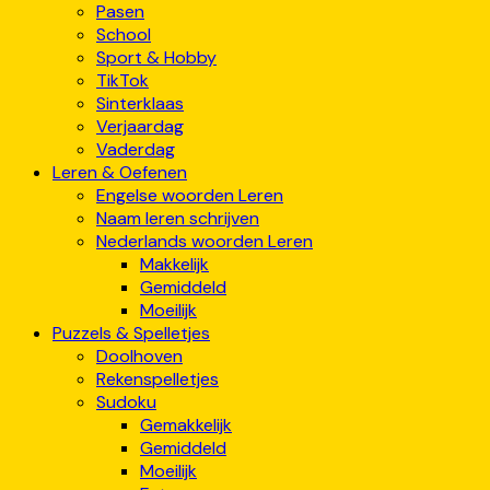
Pasen
School
Sport & Hobby
TikTok
Sinterklaas
Verjaardag
Vaderdag
Leren & Oefenen
Engelse woorden Leren
Naam leren schrijven
Nederlands woorden Leren
Makkelijk
Gemiddeld
Moeilijk
Puzzels & Spelletjes
Doolhoven
Rekenspelletjes
Sudoku
Gemakkelijk
Gemiddeld
Moeilijk