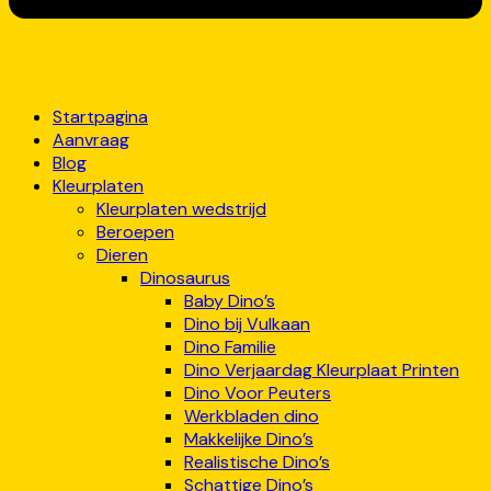
Startpagina
Aanvraag
Blog
Kleurplaten
Kleurplaten wedstrijd
Beroepen
Dieren
Dinosaurus
Baby Dino’s
Dino bij Vulkaan
Dino Familie
Dino Verjaardag Kleurplaat Printen
Dino Voor Peuters
Werkbladen dino
Makkelijke Dino’s
Realistische Dino’s
Schattige Dino’s