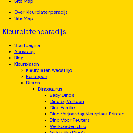
Site Map
Over Kleurplatenparadijs
Site Map
Kleurplatenparadijs
Startpagina
Aanvraag
Blog
Kleurplaten
Kleurplaten wedstrijd
Beroepen
Dieren
Dinosaurus
Baby Dino’s
Dino bij Vulkaan
Dino Familie
Dino Verjaardag Kleurplaat Printen
Dino Voor Peuters
Werkbladen dino
Makkelijke Dino’s