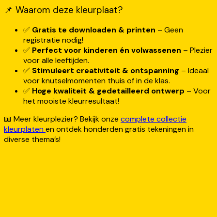
📌 Waarom deze kleurplaat?
✅
Gratis te downloaden & printen
– Geen
registratie nodig!
✅
Perfect voor kinderen én volwassenen
– Plezier
voor alle leeftijden.
✅
Stimuleert creativiteit & ontspanning
– Ideaal
voor knutselmomenten thuis of in de klas.
✅
Hoge kwaliteit & gedetailleerd ontwerp
– Voor
het mooiste kleurresultaat!
📖 Meer kleurplezier? Bekijk onze
complete collectie
kleurplaten
en ontdek honderden gratis tekeningen in
diverse thema’s!