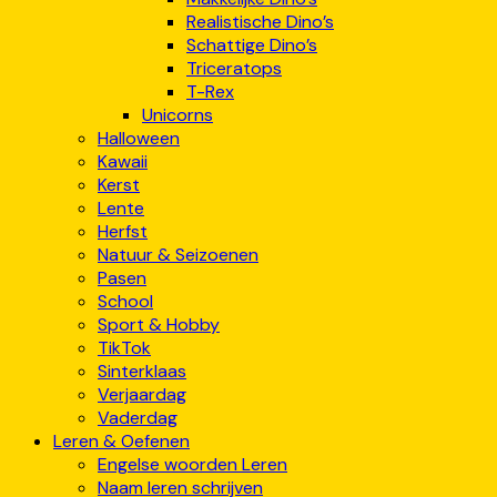
Realistische Dino’s
Schattige Dino’s
Triceratops
T-Rex
Unicorns
Halloween
Kawaii
Kerst
Lente
Herfst
Natuur & Seizoenen
Pasen
School
Sport & Hobby
TikTok
Sinterklaas
Verjaardag
Vaderdag
Leren & Oefenen
Engelse woorden Leren
Naam leren schrijven