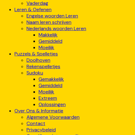
Vaderdag
Leren & Oefenen
Engelse woorden Leren
Naam leren schrijven
Nederlands woorden Leren
Makkelijk
Gemiddeld
Moeilijk
Puzzels & Spelletjes
Doolhoven
Rekenspelletjes
Sudoku
Gemakkelijk
Gemiddeld
Moeilijk
Extreem
Oplossingen
Over Ons & Informatie
Algemene Voorwaarden
Contact
Privacybeleid