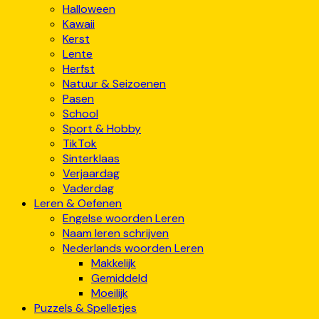
Halloween
Kawaii
Kerst
Lente
Herfst
Natuur & Seizoenen
Pasen
School
Sport & Hobby
TikTok
Sinterklaas
Verjaardag
Vaderdag
Leren & Oefenen
Engelse woorden Leren
Naam leren schrijven
Nederlands woorden Leren
Makkelijk
Gemiddeld
Moeilijk
Puzzels & Spelletjes