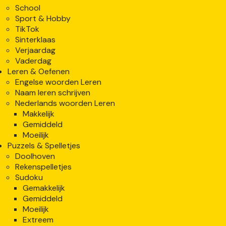
School
Sport & Hobby
TikTok
Sinterklaas
Verjaardag
Vaderdag
Leren & Oefenen
Engelse woorden Leren
Naam leren schrijven
Nederlands woorden Leren
Makkelijk
Gemiddeld
Moeilijk
Puzzels & Spelletjes
Doolhoven
Rekenspelletjes
Sudoku
Gemakkelijk
Gemiddeld
Moeilijk
Extreem