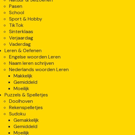
Pasen
School
Sport & Hobby
TikTok
Sinterklaas
Verjaardag
Vaderdag
Leren & Oefenen
Engelse woorden Leren
Naam leren schrijven
Nederlands woorden Leren
Makkelijk
Gemiddeld
Moeilijk
Puzzels & Spelletjes
Doolhoven
Rekenspelletjes
Sudoku
Gemakkelijk
Gemiddeld
Moeilijk