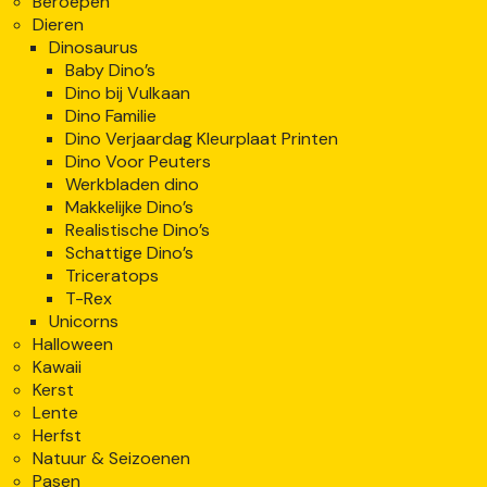
Beroepen
Dieren
Dinosaurus
Baby Dino’s
Dino bij Vulkaan
Dino Familie
Dino Verjaardag Kleurplaat Printen
Dino Voor Peuters
Werkbladen dino
Makkelijke Dino’s
Realistische Dino’s
Schattige Dino’s
Triceratops
T-Rex
Unicorns
Halloween
Kawaii
Kerst
Lente
Herfst
Natuur & Seizoenen
Pasen