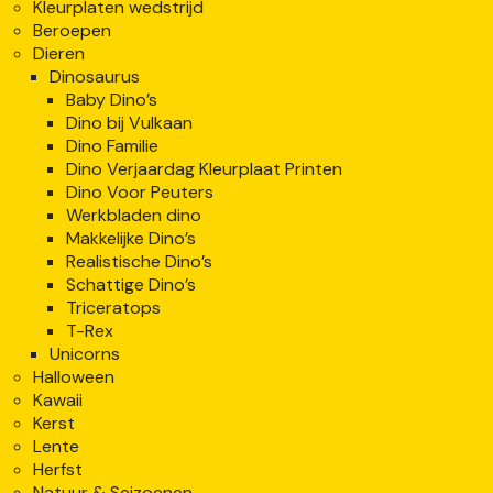
Kleurplaten wedstrijd
Beroepen
Dieren
Dinosaurus
Baby Dino’s
Dino bij Vulkaan
Dino Familie
Dino Verjaardag Kleurplaat Printen
Dino Voor Peuters
Werkbladen dino
Makkelijke Dino’s
Realistische Dino’s
Schattige Dino’s
Triceratops
T-Rex
Unicorns
Halloween
Kawaii
Kerst
Lente
Herfst
Natuur & Seizoenen