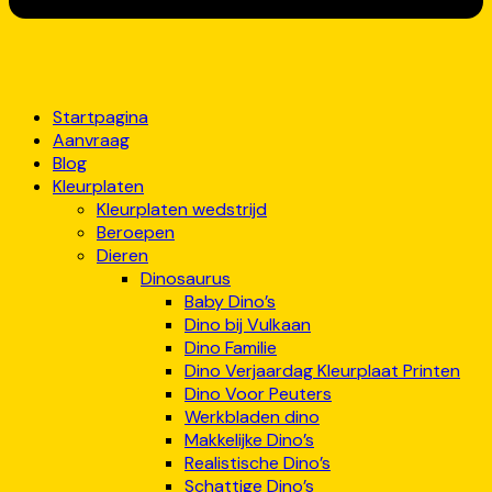
Startpagina
Aanvraag
Blog
Kleurplaten
Kleurplaten wedstrijd
Beroepen
Dieren
Dinosaurus
Baby Dino’s
Dino bij Vulkaan
Dino Familie
Dino Verjaardag Kleurplaat Printen
Dino Voor Peuters
Werkbladen dino
Makkelijke Dino’s
Realistische Dino’s
Schattige Dino’s