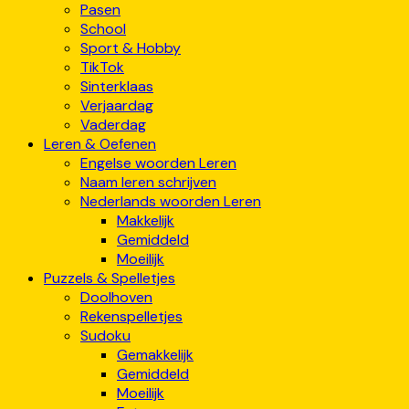
Pasen
School
Sport & Hobby
TikTok
Sinterklaas
Verjaardag
Vaderdag
Leren & Oefenen
Engelse woorden Leren
Naam leren schrijven
Nederlands woorden Leren
Makkelijk
Gemiddeld
Moeilijk
Puzzels & Spelletjes
Doolhoven
Rekenspelletjes
Sudoku
Gemakkelijk
Gemiddeld
Moeilijk