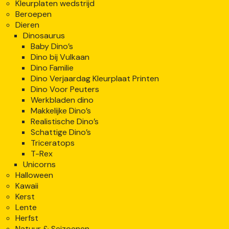
Kleurplaten wedstrijd
Beroepen
Dieren
Dinosaurus
Baby Dino’s
Dino bij Vulkaan
Dino Familie
Dino Verjaardag Kleurplaat Printen
Dino Voor Peuters
Werkbladen dino
Makkelijke Dino’s
Realistische Dino’s
Schattige Dino’s
Triceratops
T-Rex
Unicorns
Halloween
Kawaii
Kerst
Lente
Herfst
Natuur & Seizoenen