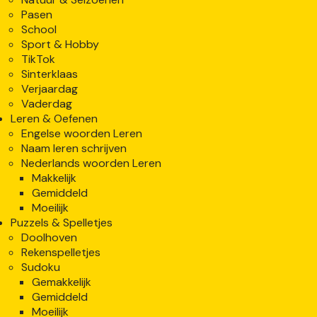
Pasen
School
Sport & Hobby
TikTok
Sinterklaas
Verjaardag
Vaderdag
Leren & Oefenen
Engelse woorden Leren
Naam leren schrijven
Nederlands woorden Leren
Makkelijk
Gemiddeld
Moeilijk
Puzzels & Spelletjes
Doolhoven
Rekenspelletjes
Sudoku
Gemakkelijk
Gemiddeld
Moeilijk