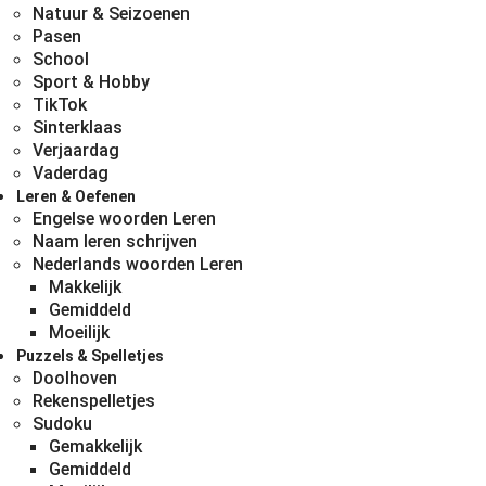
Natuur & Seizoenen
Pasen
School
Sport & Hobby
TikTok
Sinterklaas
Verjaardag
Vaderdag
Leren & Oefenen
Engelse woorden Leren
Naam leren schrijven
Nederlands woorden Leren
Makkelijk
Gemiddeld
Moeilijk
Puzzels & Spelletjes
Doolhoven
Rekenspelletjes
Sudoku
Gemakkelijk
Gemiddeld