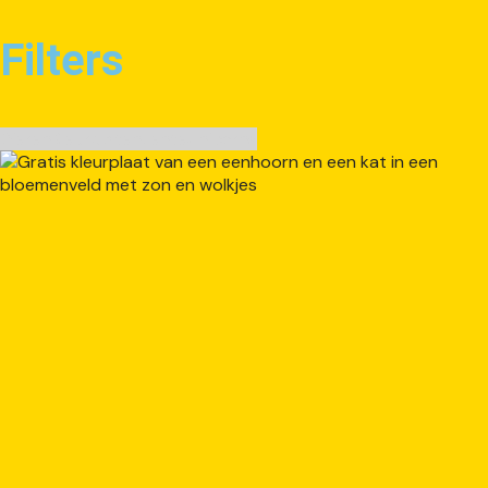
Filters
Dieren
Kleurplaten
Lente
Unicorns