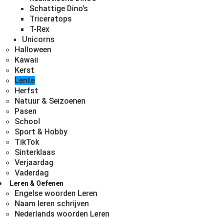
Schattige Dino’s
Triceratops
T-Rex
Unicorns
Halloween
Kawaii
Kerst
Lente
Herfst
Natuur & Seizoenen
Pasen
School
Sport & Hobby
TikTok
Sinterklaas
Verjaardag
Vaderdag
Leren & Oefenen
Engelse woorden Leren
Naam leren schrijven
Nederlands woorden Leren