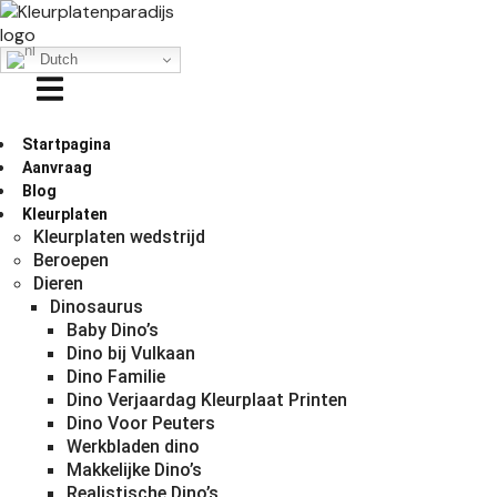
Dutch
Startpagina
Aanvraag
Blog
Kleurplaten
Kleurplaten wedstrijd
Beroepen
Dieren
Dinosaurus
Baby Dino’s
Dino bij Vulkaan
Dino Familie
Dino Verjaardag Kleurplaat Printen
Dino Voor Peuters
Werkbladen dino
Makkelijke Dino’s
Realistische Dino’s