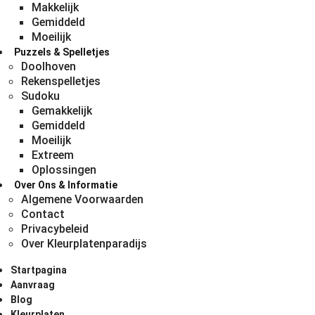
Makkelijk
Gemiddeld
Moeilijk
Puzzels & Spelletjes
Doolhoven
Rekenspelletjes
Sudoku
Gemakkelijk
Gemiddeld
Moeilijk
Extreem
Oplossingen
Over Ons & Informatie
Algemene Voorwaarden
Contact
Privacybeleid
Over Kleurplatenparadijs
Startpagina
Aanvraag
Blog
Kleurplaten