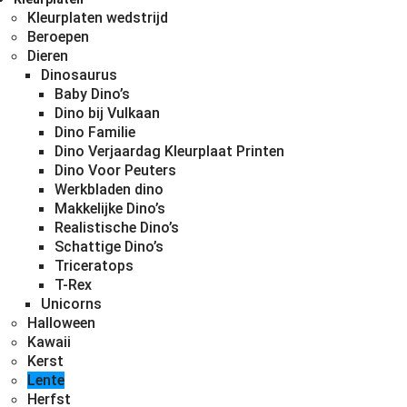
Kleurplaten wedstrijd
Beroepen
Dieren
Dinosaurus
Baby Dino’s
Dino bij Vulkaan
Dino Familie
Dino Verjaardag Kleurplaat Printen
Dino Voor Peuters
Werkbladen dino
Makkelijke Dino’s
Realistische Dino’s
Schattige Dino’s
Triceratops
T-Rex
Unicorns
Halloween
Kawaii
Kerst
Lente
Herfst