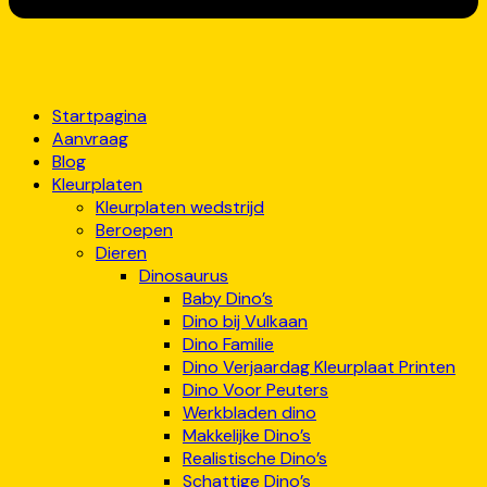
Startpagina
Aanvraag
Blog
Kleurplaten
Kleurplaten wedstrijd
Beroepen
Dieren
Dinosaurus
Baby Dino’s
Dino bij Vulkaan
Dino Familie
Dino Verjaardag Kleurplaat Printen
Dino Voor Peuters
Werkbladen dino
Makkelijke Dino’s
Realistische Dino’s
Schattige Dino’s