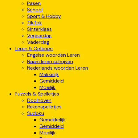
Pasen
School
Sport & Hobby
TikTok
Sinterklaas
Verjaardag
Vaderdag
Leren & Oefenen
Engelse woorden Leren
Naam leren schrijven
Nederlands woorden Leren
Makkelijk
Gemiddeld
Moeilijk
Puzzels & Spelletjes
Doolhoven
Rekenspelletjes
Sudoku
Gemakkelijk
Gemiddeld
Moeilijk