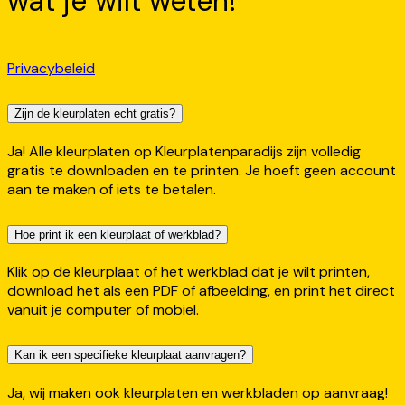
wat je wilt weten!
Privacybeleid
Zijn de kleurplaten echt gratis?
Ja! Alle kleurplaten op Kleurplatenparadijs zijn volledig
gratis te downloaden en te printen. Je hoeft geen account
aan te maken of iets te betalen.
Hoe print ik een kleurplaat of werkblad?
Klik op de kleurplaat of het werkblad dat je wilt printen,
download het als een PDF of afbeelding, en print het direct
vanuit je computer of mobiel.
Kan ik een specifieke kleurplaat aanvragen?
Ja, wij maken ook kleurplaten en werkbladen op aanvraag!