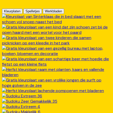
Kleurplaten
Spelletjes
Werkbladen