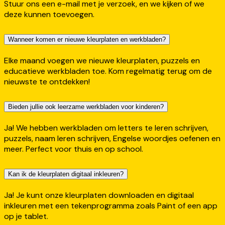
Stuur ons een e-mail met je verzoek, en we kijken of we
deze kunnen toevoegen.
Wanneer komen er nieuwe kleurplaten en werkbladen?
Elke maand voegen we nieuwe kleurplaten, puzzels en
educatieve werkbladen toe. Kom regelmatig terug om de
nieuwste te ontdekken!
Bieden jullie ook leerzame werkbladen voor kinderen?
Ja! We hebben werkbladen om letters te leren schrijven,
puzzels, naam leren schrijven, Engelse woordjes oefenen en
meer. Perfect voor thuis en op school.
Kan ik de kleurplaten digitaal inkleuren?
Ja! Je kunt onze kleurplaten downloaden en digitaal
inkleuren met een tekenprogramma zoals Paint of een app
op je tablet.