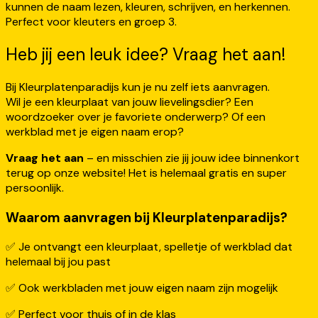
Heb jij een leuk idee? Vraag het aan!
Bij Kleurplatenparadijs kun je nu zelf iets aanvragen.
Wil je een kleurplaat van jouw lievelingsdier? Een
woordzoeker over je favoriete onderwerp? Of een
werkblad met je eigen naam erop?
Vraag het aan
– en misschien zie jij jouw idee binnenkort
terug op onze website! Het is helemaal gratis en super
persoonlijk.
Waarom aanvragen bij Kleurplatenparadijs?
✅ Je ontvangt een kleurplaat, spelletje of werkblad dat
helemaal bij jou past
✅ Ook werkbladen met jouw eigen naam zijn mogelijk
✅ Perfect voor thuis of in de klas