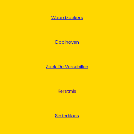
Woordzoekers
Doolhoven
Zoek De Verschillen
Kerstmis
Sinterklaas