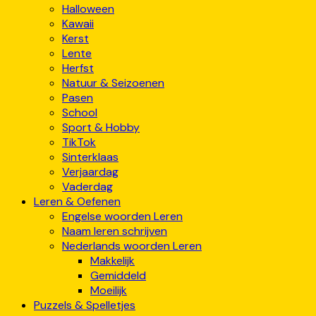
Halloween
Kawaii
Kerst
Lente
Herfst
Natuur & Seizoenen
Pasen
School
Sport & Hobby
TikTok
Sinterklaas
Verjaardag
Vaderdag
Leren & Oefenen
Engelse woorden Leren
Naam leren schrijven
Nederlands woorden Leren
Makkelijk
Gemiddeld
Moeilijk
Puzzels & Spelletjes