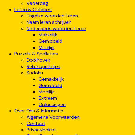
Vaderdag
Leren & Oefenen
Engelse woorden Leren
Naam leren schrijven
Nederlands woorden Leren
Makkelijk
Gemiddeld
Moeilijk
Puzzels & Spelletjes
Doolhoven
Rekenspelletjes
Sudoku
Gemakkelijk
Gemiddeld
Moeilijk
Extreem
Oplossingen
Over Ons & Informatie
Algemene Voorwaarden
Contact
Privacybeleid