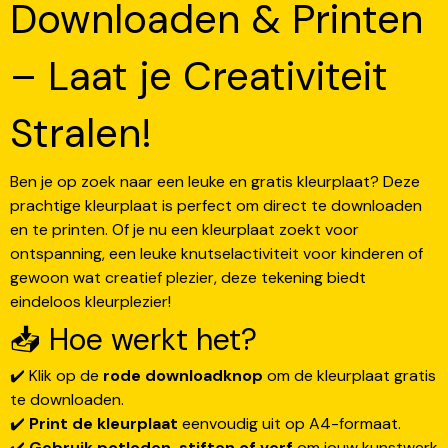
Downloaden & Printen
– Laat je Creativiteit
Stralen!
Ben je op zoek naar een leuke en gratis kleurplaat? Deze
prachtige kleurplaat is perfect om direct te downloaden
en te printen. Of je nu een kleurplaat zoekt voor
ontspanning, een leuke knutselactiviteit voor kinderen of
gewoon wat creatief plezier, deze tekening biedt
eindeloos kleurplezier!
📥 Hoe werkt het?
✔️ Klik op de
rode downloadknop
om de kleurplaat gratis
te downloaden.
✔️
Print de kleurplaat
eenvoudig uit op A4-formaat.
✔️
Gebruik potloden, stiften of verf
om jouw kunstwerk