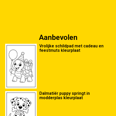
Aanbevolen
Vrolijke schildpad met cadeau en
feestmuts kleurplaat
Dalmatiër puppy springt in
modderplas kleurplaat