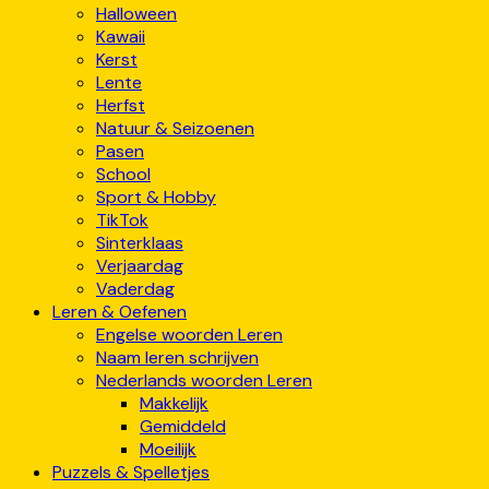
Halloween
Kawaii
Kerst
Lente
Herfst
Natuur & Seizoenen
Pasen
School
Sport & Hobby
TikTok
Sinterklaas
Verjaardag
Vaderdag
Leren & Oefenen
Engelse woorden Leren
Naam leren schrijven
Nederlands woorden Leren
Makkelijk
Gemiddeld
Moeilijk
Puzzels & Spelletjes