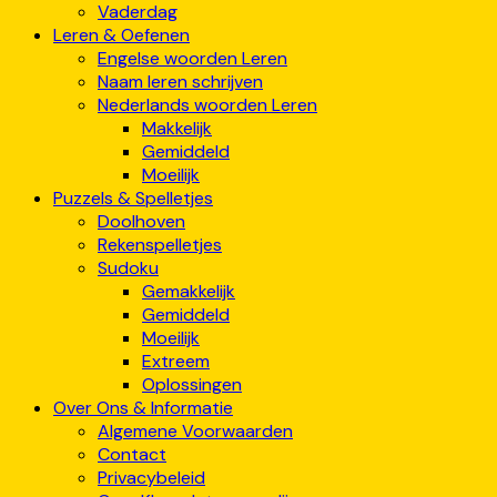
Vaderdag
Leren & Oefenen
Engelse woorden Leren
Naam leren schrijven
Nederlands woorden Leren
Makkelijk
Gemiddeld
Moeilijk
Puzzels & Spelletjes
Doolhoven
Rekenspelletjes
Sudoku
Gemakkelijk
Gemiddeld
Moeilijk
Extreem
Oplossingen
Over Ons & Informatie
Algemene Voorwaarden
Contact
Privacybeleid