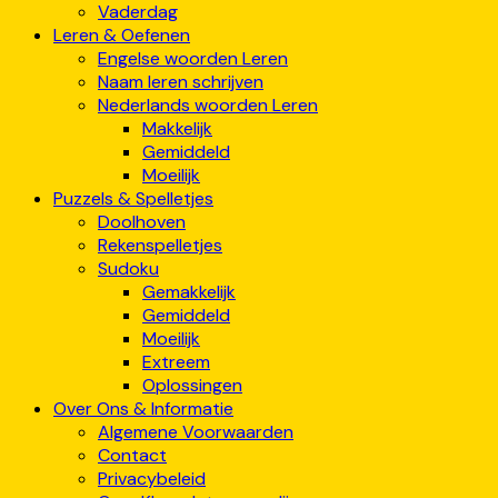
Vaderdag
Leren & Oefenen
Engelse woorden Leren
Naam leren schrijven
Nederlands woorden Leren
Makkelijk
Gemiddeld
Moeilijk
Puzzels & Spelletjes
Doolhoven
Rekenspelletjes
Sudoku
Gemakkelijk
Gemiddeld
Moeilijk
Extreem
Oplossingen
Over Ons & Informatie
Algemene Voorwaarden
Contact
Privacybeleid