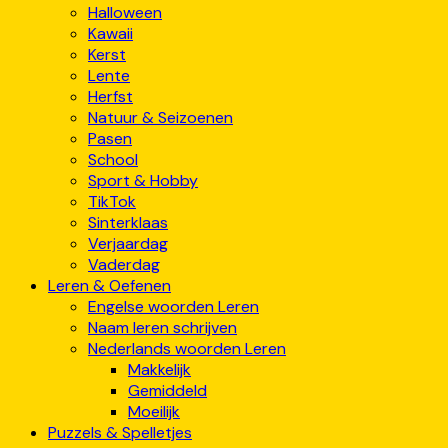
Halloween
Kawaii
Kerst
Lente
Herfst
Natuur & Seizoenen
Pasen
School
Sport & Hobby
TikTok
Sinterklaas
Verjaardag
Vaderdag
Leren & Oefenen
Engelse woorden Leren
Naam leren schrijven
Nederlands woorden Leren
Makkelijk
Gemiddeld
Moeilijk
Puzzels & Spelletjes