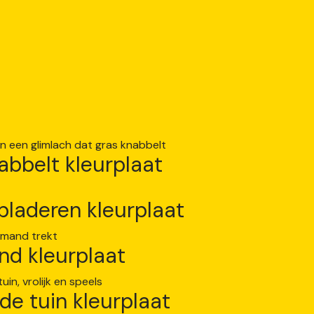
nabbelt kleurplaat
 bladeren kleurplaat
nd kleurplaat
 de tuin kleurplaat