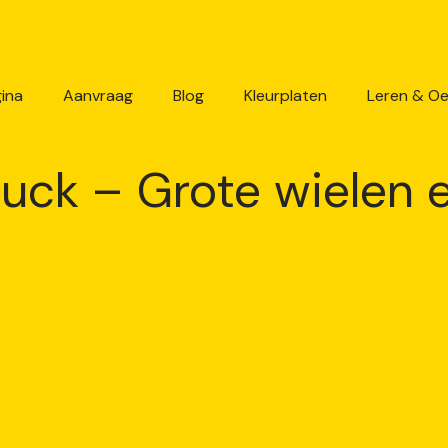
ina
Aanvraag
Blog
Kleurplaten
Leren & O
uck – Grote wielen e