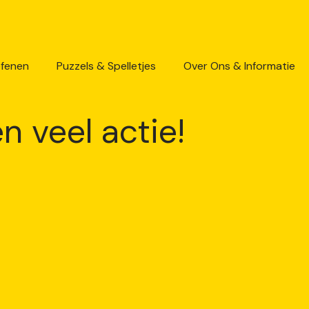
efenen
Puzzels & Spelletjes
Over Ons & Informatie
n veel actie!