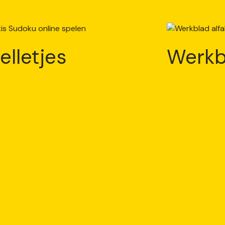
elletjes
Werkb