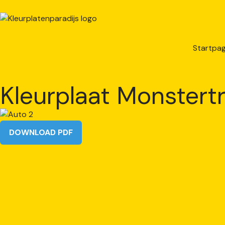
Startpag
Kleurplaat Monstertr
DOWNLOAD PDF