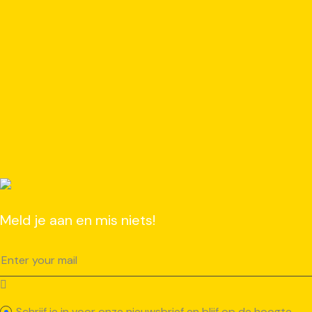
Meld je aan en mis niets!
Schrijf je in voor onze nieuwsbrief en blijf op de hoogte