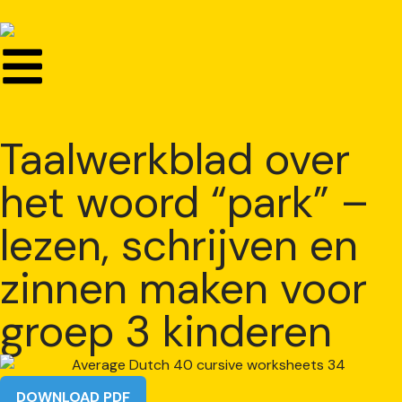
Taalwerkblad over
het woord “park” –
lezen, schrijven en
zinnen maken voor
groep 3 kinderen
DOWNLOAD PDF