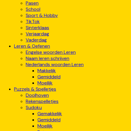
Pasen
School
Sport & Hobby
TikTok
Sinterklaas
Verjaardag
Vaderdag
Leren & Oefenen
Engelse woorden Leren
Naam leren schrijven
Nederlands woorden Leren
Makkelijk
Gemiddeld
Moeilijk
Puzzels & Spelletjes
Doolhoven
Rekenspelletjes
Sudoku
Gemakkelijk
Gemiddeld
Moeilijk