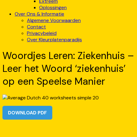
Extreem
Oplossingen
Over Ons & Informatie
Algemene Voorwaarden
Contact
Privacybeleid
Over Kleurplatenparadijs
Woordjes Leren: Ziekenhuis –
Leer het Woord ‘ziekenhuis’
op een Speelse Manier
DOWNLOAD PDF