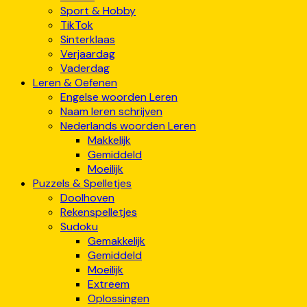
Sport & Hobby
TikTok
Sinterklaas
Verjaardag
Vaderdag
Leren & Oefenen
Engelse woorden Leren
Naam leren schrijven
Nederlands woorden Leren
Makkelijk
Gemiddeld
Moeilijk
Puzzels & Spelletjes
Doolhoven
Rekenspelletjes
Sudoku
Gemakkelijk
Gemiddeld
Moeilijk
Extreem
Oplossingen