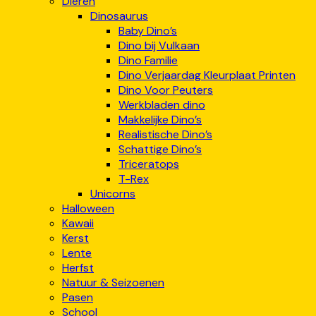
Dieren
Dinosaurus
Baby Dino’s
Dino bij Vulkaan
Dino Familie
Dino Verjaardag Kleurplaat Printen
Dino Voor Peuters
Werkbladen dino
Makkelijke Dino’s
Realistische Dino’s
Schattige Dino’s
Triceratops
T-Rex
Unicorns
Halloween
Kawaii
Kerst
Lente
Herfst
Natuur & Seizoenen
Pasen
School