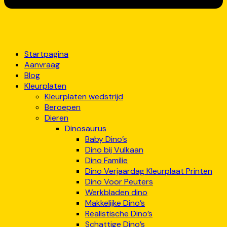
Startpagina
Aanvraag
Blog
Kleurplaten
Kleurplaten wedstrijd
Beroepen
Dieren
Dinosaurus
Baby Dino’s
Dino bij Vulkaan
Dino Familie
Dino Verjaardag Kleurplaat Printen
Dino Voor Peuters
Werkbladen dino
Makkelijke Dino’s
Realistische Dino’s
Schattige Dino’s