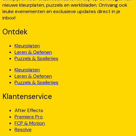
nieuwe kleurplaten, puzzels en werkbladen. Ontvang ook
leuke evenementen en exclusieve updates direct in je
inbox!
Ontdek
Kleurplaten
Leren & Oefenen
Puzzels & Spelletjes
Kleurplaten
Leren & Oefenen
Puzzels & Spelletjes
Klantenservice
After Effects
Premiere Pro
FCP & Motion
Resolve