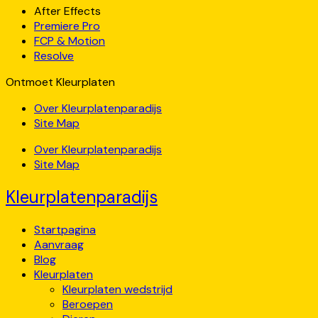
After Effects
Premiere Pro
FCP & Motion
Resolve
Ontmoet Kleurplaten
Over Kleurplatenparadijs
Site Map
Over Kleurplatenparadijs
Site Map
Kleurplatenparadijs
Startpagina
Aanvraag
Blog
Kleurplaten
Kleurplaten wedstrijd
Beroepen