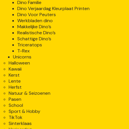
Dino Familie
Dino Verjaardag Kleurplaat Printen
Dino Voor Peuters
Werkbladen dino
Makkelijke Dino’s
Realistische Dino’s
Schattige Dino’s
Triceratops
T-Rex
Unicorns
Halloween
Kawaii
Kerst
Lente
Herfst
Natuur & Seizoenen
Pasen
School
Sport & Hobby
TikTok
Sinterklaas