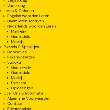
Verjaardag
Vaderdag
Leren & Oefenen
Engelse woorden Leren
Naam leren schrijven
Nederlands woorden Leren
Makkelijk
Gemiddeld
Moeilijk
Puzzels & Spelletjes
Doolhoven
Rekenspelletjes
Sudoku
Gemakkelijk
Gemiddeld
Moeilijk
Extreem
Oplossingen
Over Ons & Informatie
Algemene Voorwaarden
Contact
Privacybeleid