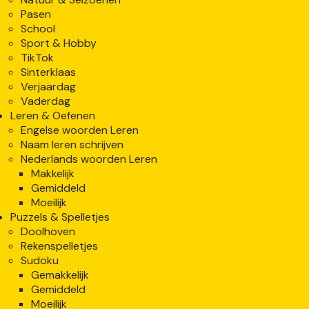
Pasen
School
Sport & Hobby
TikTok
Sinterklaas
Verjaardag
Vaderdag
Leren & Oefenen
Engelse woorden Leren
Naam leren schrijven
Nederlands woorden Leren
Makkelijk
Gemiddeld
Moeilijk
Puzzels & Spelletjes
Doolhoven
Rekenspelletjes
Sudoku
Gemakkelijk
Gemiddeld
Moeilijk