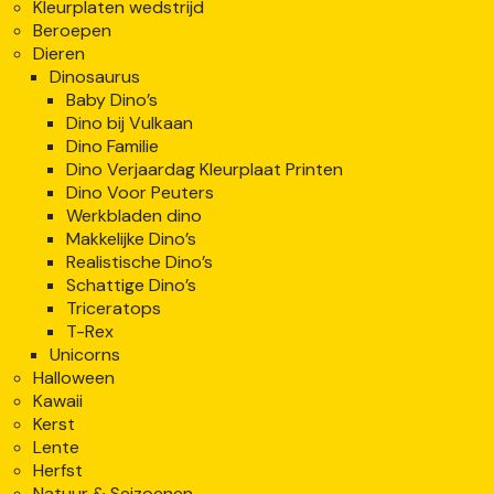
Kleurplaten wedstrijd
Beroepen
Dieren
Dinosaurus
Baby Dino’s
Dino bij Vulkaan
Dino Familie
Dino Verjaardag Kleurplaat Printen
Dino Voor Peuters
Werkbladen dino
Makkelijke Dino’s
Realistische Dino’s
Schattige Dino’s
Triceratops
T-Rex
Unicorns
Halloween
Kawaii
Kerst
Lente
Herfst
Natuur & Seizoenen