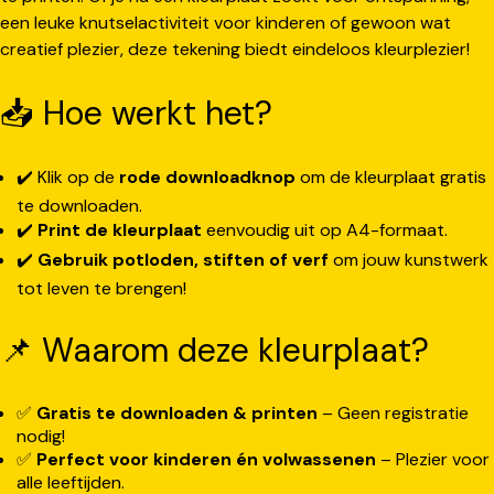
een leuke knutselactiviteit voor kinderen of gewoon wat
creatief plezier, deze tekening biedt eindeloos kleurplezier!
📥 Hoe werkt het?
✔️ Klik op de
rode downloadknop
om de kleurplaat gratis
te downloaden.
✔️
Print de kleurplaat
eenvoudig uit op A4-formaat.
✔️
Gebruik potloden, stiften of verf
om jouw kunstwerk
tot leven te brengen!
📌 Waarom deze kleurplaat?
✅
Gratis te downloaden & printen
– Geen registratie
nodig!
✅
Perfect voor kinderen én volwassenen
– Plezier voor
alle leeftijden.