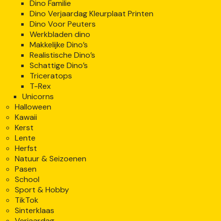
Dino Familie
Dino Verjaardag Kleurplaat Printen
Dino Voor Peuters
Werkbladen dino
Makkelijke Dino’s
Realistische Dino’s
Schattige Dino’s
Triceratops
T-Rex
Unicorns
Halloween
Kawaii
Kerst
Lente
Herfst
Natuur & Seizoenen
Pasen
School
Sport & Hobby
TikTok
Sinterklaas
Verjaardag