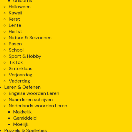
Unicorns
Halloween
Kawaii
Kerst
Lente
Herfst
Natuur & Seizoenen
Pasen
School
Sport & Hobby
TikTok
Sinterklaas
Verjaardag
Vaderdag
Leren & Oefenen
Engelse woorden Leren
Naam leren schrijven
Nederlands woorden Leren
Makkelijk
Gemiddeld
Moeilijk
Puzzels & Spelletjes