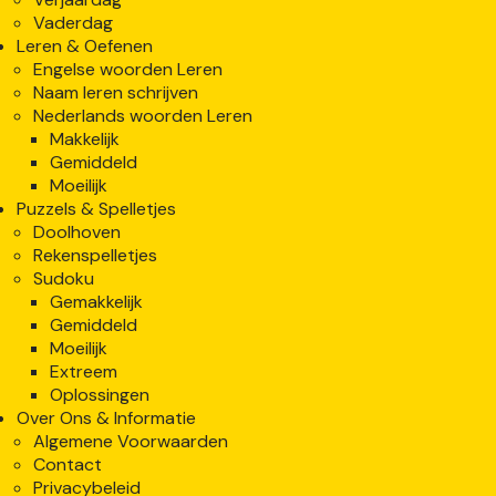
Vaderdag
Leren & Oefenen
Engelse woorden Leren
Naam leren schrijven
Nederlands woorden Leren
Makkelijk
Gemiddeld
Moeilijk
Puzzels & Spelletjes
Doolhoven
Rekenspelletjes
Sudoku
Gemakkelijk
Gemiddeld
Moeilijk
Extreem
Oplossingen
Over Ons & Informatie
Algemene Voorwaarden
Contact
Privacybeleid