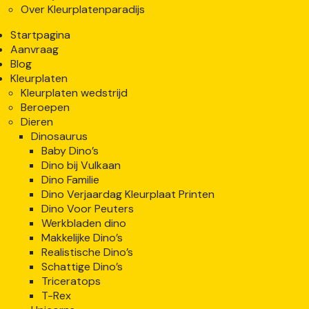
Over Kleurplatenparadijs
Startpagina
Aanvraag
Blog
Kleurplaten
Kleurplaten wedstrijd
Beroepen
Dieren
Dinosaurus
Baby Dino’s
Dino bij Vulkaan
Dino Familie
Dino Verjaardag Kleurplaat Printen
Dino Voor Peuters
Werkbladen dino
Makkelijke Dino’s
Realistische Dino’s
Schattige Dino’s
Triceratops
T-Rex