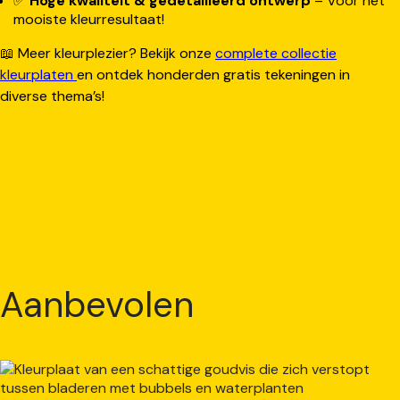
✅
Hoge kwaliteit & gedetailleerd ontwerp
– Voor het
mooiste kleurresultaat!
📖 Meer kleurplezier? Bekijk onze
complete collectie
kleurplaten
en ontdek honderden gratis tekeningen in
diverse thema’s!
Aanbevolen