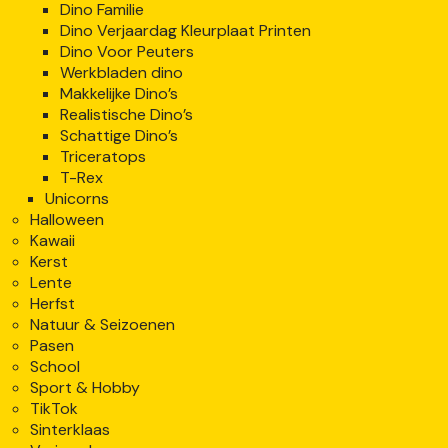
Dino Familie
Dino Verjaardag Kleurplaat Printen
Dino Voor Peuters
Werkbladen dino
Makkelijke Dino’s
Realistische Dino’s
Schattige Dino’s
Triceratops
T-Rex
Unicorns
Halloween
Kawaii
Kerst
Lente
Herfst
Natuur & Seizoenen
Pasen
School
Sport & Hobby
TikTok
Sinterklaas