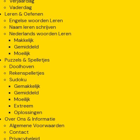
Verjaardag
Vaderdag
Leren & Oefenen
Engelse woorden Leren
Naam leren schrijven
Nederlands woorden Leren
Makkelijk
Gemiddeld
Moeilijk
Puzzels & Spelletjes
Doolhoven
Rekenspelletjes
Sudoku
Gemakkelijk
Gemiddeld
Moeilijk
Extreem
Oplossingen
Over Ons & Informatie
Algemene Voorwaarden
Contact
Privacybeleid