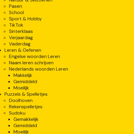
Pasen
School
Sport & Hobby
TikTok
Sinterklaas
Verjaardag
Vaderdag
Leren & Oefenen
Engelse woorden Leren
Naam leren schrijven
Nederlands woorden Leren
Makkelijk
Gemiddeld
Moeilijk
Puzzels & Spelletjes
Doolhoven
Rekenspelletjes
Sudoku
Gemakkelijk
Gemiddeld
Moeilijk