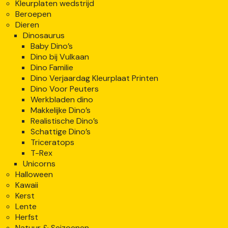
Kleurplaten wedstrijd
Beroepen
Dieren
Dinosaurus
Baby Dino’s
Dino bij Vulkaan
Dino Familie
Dino Verjaardag Kleurplaat Printen
Dino Voor Peuters
Werkbladen dino
Makkelijke Dino’s
Realistische Dino’s
Schattige Dino’s
Triceratops
T-Rex
Unicorns
Halloween
Kawaii
Kerst
Lente
Herfst
Natuur & Seizoenen