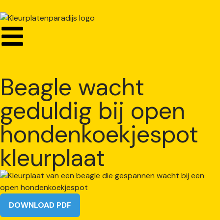
Beagle wacht
geduldig bij open
hondenkoekjespot
kleurplaat
DOWNLOAD PDF