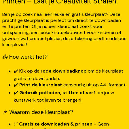
Printen – Laat je Creativiteit Stralen!
Ben je op zoek naar een leuke en gratis kleurplaat? Deze
prachtige kleurplaat is perfect om direct te downloaden
en te printen. Of je nu een kleurplaat zoekt voor
ontspanning, een leuke knutselactiviteit voor kinderen of
gewoon wat creatief plezier, deze tekening biedt eindeloos
kleurplezier!
📥 Hoe werkt het?
✔️ Klik op de
rode downloadknop
om de kleurplaat
gratis te downloaden.
✔️
Print de kleurplaat
eenvoudig uit op A4-formaat.
✔️
Gebruik potloden, stiften of verf
om jouw
kunstwerk tot leven te brengen!
📌 Waarom deze kleurplaat?
✅
Gratis te downloaden & printen
– Geen