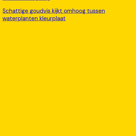
Schattige goudvis kijkt omhoog tussen
waterplanten kleurplaat