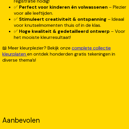
registratie nodig!
✅
Perfect voor kinderen én volwassenen
– Plezier
voor alle leeftijden.
✅
Stimuleert creativiteit & ontspanning
– Ideaal
voor knutselmomenten thuis of in de klas.
✅
Hoge kwaliteit & gedetailleerd ontwerp
– Voor
het mooiste kleurresultaat!
📖 Meer kleurplezier? Bekijk onze
complete collectie
kleurplaten
en ontdek honderden gratis tekeningen in
diverse thema’s!
Aanbevolen