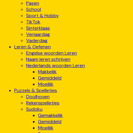
Pasen
School
Sport & Hobby
TikTok
Sinterklaas
Verjaardag
Vaderdag
Leren & Oefenen
Engelse woorden Leren
Naam leren schrijven
Nederlands woorden Leren
Makkelijk
Gemiddeld
Moeilijk
Puzzels & Spelletjes
Doolhoven
Rekenspelletjes
Sudoku
Gemakkelijk
Gemiddeld
Moeilijk