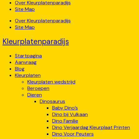
Over Kleurplatenparadijs
Site Map
Over Kleurplatenparadijs
Site Map
Kleurplatenparadijs
Startpagina
Aanvraag
Blog
Kleurplaten
Kleurplaten wedstrijd
Beroepen
Dieren
Dinosaurus
Baby Dino’s
Dino bij Vulkaan
Dino Familie
Dino Verjaardag Kleurplaat Printen
Dino Voor Peuters