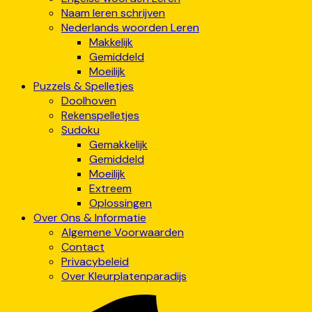
Naam leren schrijven
Nederlands woorden Leren
Makkelijk
Gemiddeld
Moeilijk
Puzzels & Spelletjes
Doolhoven
Rekenspelletjes
Sudoku
Gemakkelijk
Gemiddeld
Moeilijk
Extreem
Oplossingen
Over Ons & Informatie
Algemene Voorwaarden
Contact
Privacybeleid
Over Kleurplatenparadijs