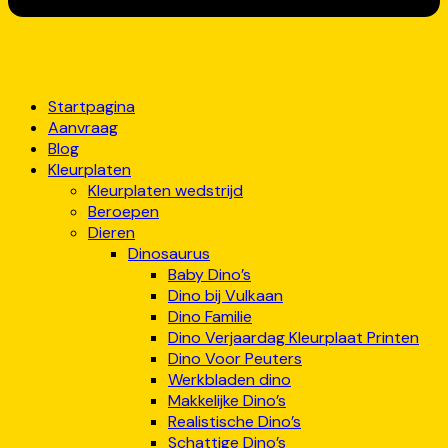
Startpagina
Aanvraag
Blog
Kleurplaten
Kleurplaten wedstrijd
Beroepen
Dieren
Dinosaurus
Baby Dino’s
Dino bij Vulkaan
Dino Familie
Dino Verjaardag Kleurplaat Printen
Dino Voor Peuters
Werkbladen dino
Makkelijke Dino’s
Realistische Dino’s
Schattige Dino’s