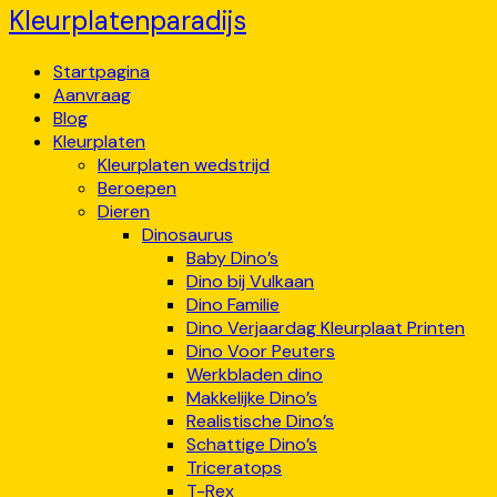
Kleurplatenparadijs
Startpagina
Aanvraag
Blog
Kleurplaten
Kleurplaten wedstrijd
Beroepen
Dieren
Dinosaurus
Baby Dino’s
Dino bij Vulkaan
Dino Familie
Dino Verjaardag Kleurplaat Printen
Dino Voor Peuters
Werkbladen dino
Makkelijke Dino’s
Realistische Dino’s
Schattige Dino’s
Triceratops
T-Rex