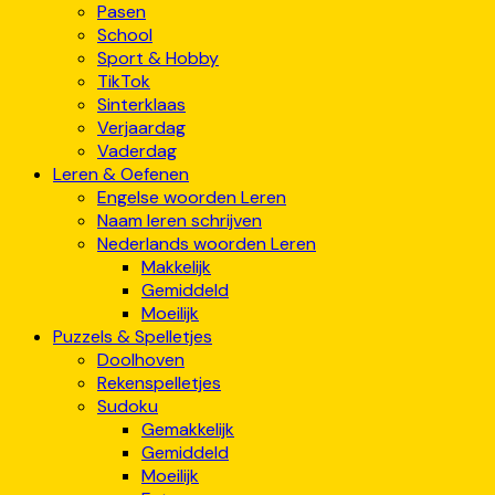
Pasen
School
Sport & Hobby
TikTok
Sinterklaas
Verjaardag
Vaderdag
Leren & Oefenen
Engelse woorden Leren
Naam leren schrijven
Nederlands woorden Leren
Makkelijk
Gemiddeld
Moeilijk
Puzzels & Spelletjes
Doolhoven
Rekenspelletjes
Sudoku
Gemakkelijk
Gemiddeld
Moeilijk