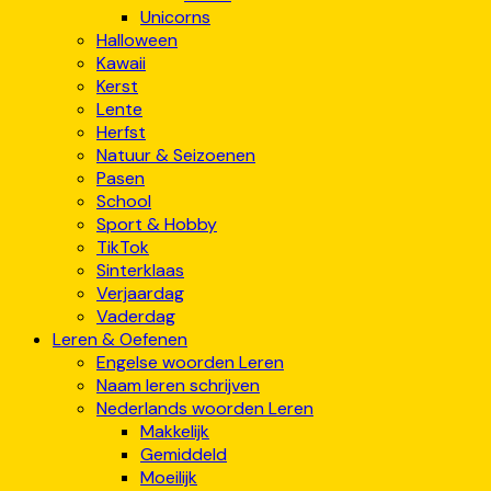
Unicorns
Halloween
Kawaii
Kerst
Lente
Herfst
Natuur & Seizoenen
Pasen
School
Sport & Hobby
TikTok
Sinterklaas
Verjaardag
Vaderdag
Leren & Oefenen
Engelse woorden Leren
Naam leren schrijven
Nederlands woorden Leren
Makkelijk
Gemiddeld
Moeilijk