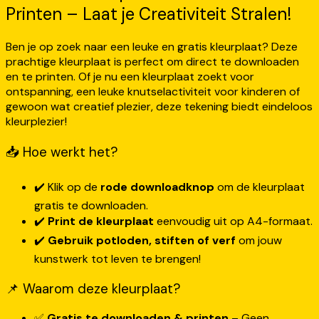
Printen – Laat je Creativiteit Stralen!
Ben je op zoek naar een leuke en gratis kleurplaat? Deze
prachtige kleurplaat is perfect om direct te downloaden
en te printen. Of je nu een kleurplaat zoekt voor
ontspanning, een leuke knutselactiviteit voor kinderen of
gewoon wat creatief plezier, deze tekening biedt eindeloos
kleurplezier!
📥 Hoe werkt het?
✔️ Klik op de
rode downloadknop
om de kleurplaat
gratis te downloaden.
✔️
Print de kleurplaat
eenvoudig uit op A4-formaat.
✔️
Gebruik potloden, stiften of verf
om jouw
kunstwerk tot leven te brengen!
📌 Waarom deze kleurplaat?
✅
Gratis te downloaden & printen
– Geen