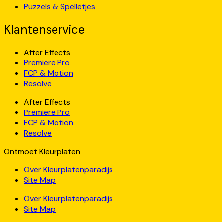
Puzzels & Spelletjes
Klantenservice
After Effects
Premiere Pro
FCP & Motion
Resolve
After Effects
Premiere Pro
FCP & Motion
Resolve
Ontmoet Kleurplaten
Over Kleurplatenparadijs
Site Map
Over Kleurplatenparadijs
Site Map