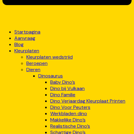
Startpagina
Aanvraag
Blog
Kleurplaten
Kleurplaten wedstrijd
Beroepen
Dieren
Dinosaurus
Baby Dino’s
Dino bij Vulkaan
Dino Familie
Dino Verjaardag Kleurplaat Printen
Dino Voor Peuters
Werkbladen dino
Makkelijke Dino’s
Realistische Dino’s
Schattige Dino’s