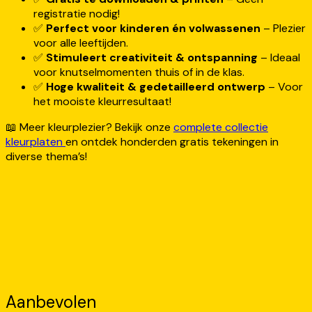
registratie nodig!
✅
Perfect voor kinderen én volwassenen
– Plezier
voor alle leeftijden.
✅
Stimuleert creativiteit & ontspanning
– Ideaal
voor knutselmomenten thuis of in de klas.
✅
Hoge kwaliteit & gedetailleerd ontwerp
– Voor
het mooiste kleurresultaat!
📖 Meer kleurplezier? Bekijk onze
complete collectie
kleurplaten
en ontdek honderden gratis tekeningen in
diverse thema’s!
Aanbevolen