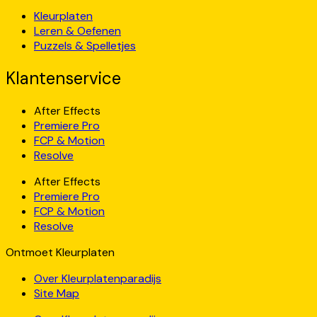
Kleurplaten
Leren & Oefenen
Puzzels & Spelletjes
Klantenservice
After Effects
Premiere Pro
FCP & Motion
Resolve
After Effects
Premiere Pro
FCP & Motion
Resolve
Ontmoet Kleurplaten
Over Kleurplatenparadijs
Site Map