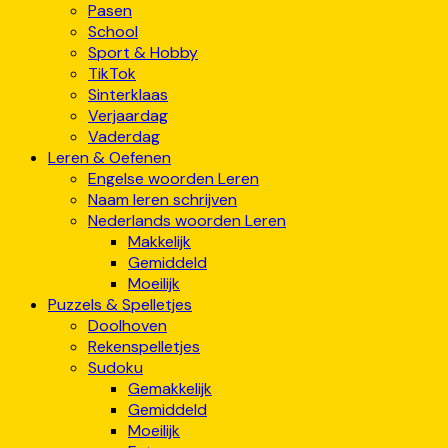
Pasen
School
Sport & Hobby
TikTok
Sinterklaas
Verjaardag
Vaderdag
Leren & Oefenen
Engelse woorden Leren
Naam leren schrijven
Nederlands woorden Leren
Makkelijk
Gemiddeld
Moeilijk
Puzzels & Spelletjes
Doolhoven
Rekenspelletjes
Sudoku
Gemakkelijk
Gemiddeld
Moeilijk