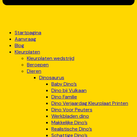
Startpagina
Aanvraag
Blog
Kleurplaten
Kleurplaten wedstrijd
Beroepen
Dieren
Dinosaurus
Baby Dino’s
Dino bij Vulkaan
Dino Familie
Dino Verjaardag Kleurplaat Printen
Dino Voor Peuters
Werkbladen dino
Makkelijke Dino’s
Realistische Dino’s
Schattige Dino’s