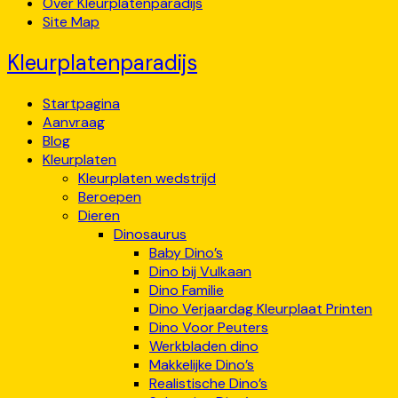
Over Kleurplatenparadijs
Site Map
Kleurplatenparadijs
Startpagina
Aanvraag
Blog
Kleurplaten
Kleurplaten wedstrijd
Beroepen
Dieren
Dinosaurus
Baby Dino’s
Dino bij Vulkaan
Dino Familie
Dino Verjaardag Kleurplaat Printen
Dino Voor Peuters
Werkbladen dino
Makkelijke Dino’s
Realistische Dino’s