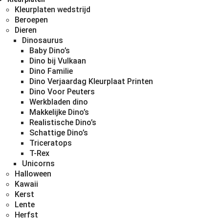
Kleurplaten wedstrijd
Beroepen
Dieren
Dinosaurus
Baby Dino’s
Dino bij Vulkaan
Dino Familie
Dino Verjaardag Kleurplaat Printen
Dino Voor Peuters
Werkbladen dino
Makkelijke Dino’s
Realistische Dino’s
Schattige Dino’s
Triceratops
T-Rex
Unicorns
Halloween
Kawaii
Kerst
Lente
Herfst