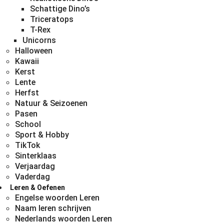
Schattige Dino’s
Triceratops
T-Rex
Unicorns
Halloween
Kawaii
Kerst
Lente
Herfst
Natuur & Seizoenen
Pasen
School
Sport & Hobby
TikTok
Sinterklaas
Verjaardag
Vaderdag
Leren & Oefenen
Engelse woorden Leren
Naam leren schrijven
Nederlands woorden Leren