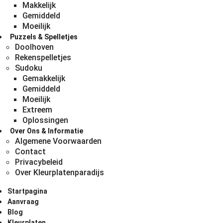
Makkelijk
Gemiddeld
Moeilijk
Puzzels & Spelletjes
Doolhoven
Rekenspelletjes
Sudoku
Gemakkelijk
Gemiddeld
Moeilijk
Extreem
Oplossingen
Over Ons & Informatie
Algemene Voorwaarden
Contact
Privacybeleid
Over Kleurplatenparadijs
Startpagina
Aanvraag
Blog
Kleurplaten