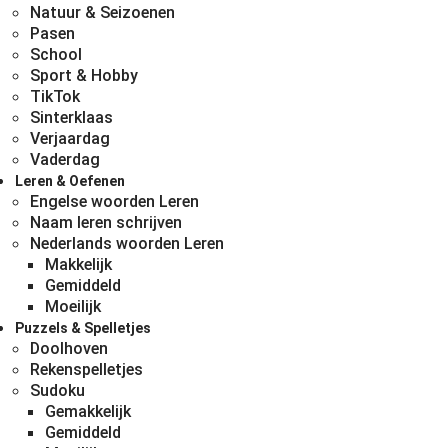
Natuur & Seizoenen
Pasen
School
Sport & Hobby
TikTok
Sinterklaas
Verjaardag
Vaderdag
Leren & Oefenen
Engelse woorden Leren
Naam leren schrijven
Nederlands woorden Leren
Makkelijk
Gemiddeld
Moeilijk
Puzzels & Spelletjes
Doolhoven
Rekenspelletjes
Sudoku
Gemakkelijk
Gemiddeld