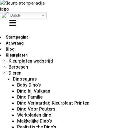
Dutch
Startpagina
Aanvraag
Blog
Kleurplaten
Kleurplaten wedstrijd
Beroepen
Dieren
Dinosaurus
Baby Dino’s
Dino bij Vulkaan
Dino Familie
Dino Verjaardag Kleurplaat Printen
Dino Voor Peuters
Werkbladen dino
Makkelijke Dino’s
Realistische Dino’s