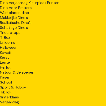
Dino Verjaardag Kleurplaat Printen
Dino Voor Peuters
Werkbladen dino
Makkelijke Dino’s
Realistische Dino’s
Schattige Dino’s
Triceratops
T-Rex
Unicorns
Halloween
Kawaii
Kerst
Lente
Herfst
Natuur & Seizoenen
Pasen
School
Sport & Hobby
TikTok
Sinterklaas
Verjaardag