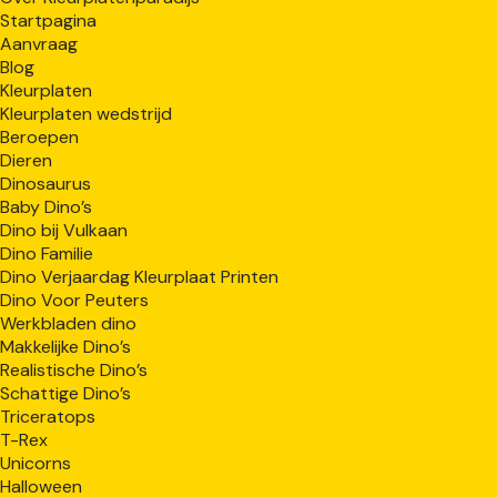
Startpagina
Aanvraag
Blog
Kleurplaten
Kleurplaten wedstrijd
Beroepen
Dieren
Dinosaurus
Baby Dino’s
Dino bij Vulkaan
Dino Familie
Dino Verjaardag Kleurplaat Printen
Dino Voor Peuters
Werkbladen dino
Makkelijke Dino’s
Realistische Dino’s
Schattige Dino’s
Triceratops
T-Rex
Unicorns
Halloween