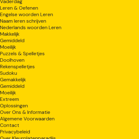
Vaderdag
Leren & Oefenen
Engelse woorden Leren
Naam leren schrijven
Nederlands woorden Leren
Makkelijk
Gemiddeld
Moeilijk
Puzzels & Spelletjes
Doolhoven
Rekenspelletjes
Sudoku
Gemakkelijk
Gemiddeld
Moeilijk
Extreem
Oplossingen
Over Ons & Informatie
Algemene Voorwaarden
Contact
Privacybeleid
Over Kleurplatenparadijs