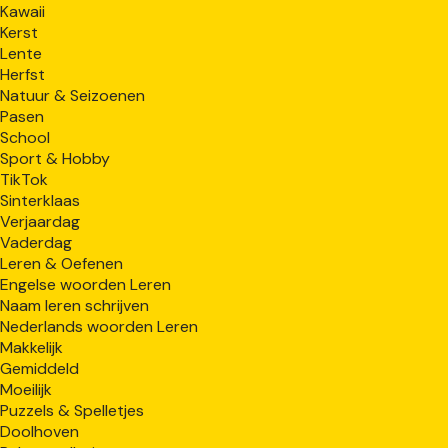
Kawaii
Kerst
Lente
Herfst
Natuur & Seizoenen
Pasen
School
Sport & Hobby
TikTok
Sinterklaas
Verjaardag
Vaderdag
Leren & Oefenen
Engelse woorden Leren
Naam leren schrijven
Nederlands woorden Leren
Makkelijk
Gemiddeld
Moeilijk
Puzzels & Spelletjes
Doolhoven