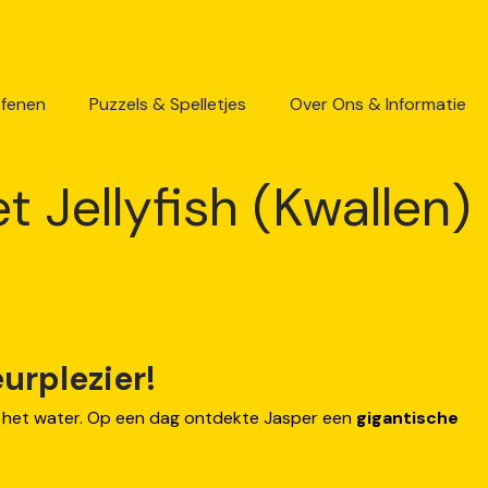
efenen
Puzzels & Spelletjes
Over Ons & Informatie
t Jellyfish (Kwallen)
urplezier!
 het water. Op een dag ontdekte Jasper een
gigantische