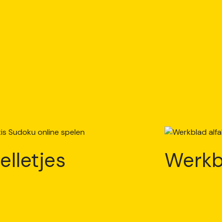
elletjes
Werkb