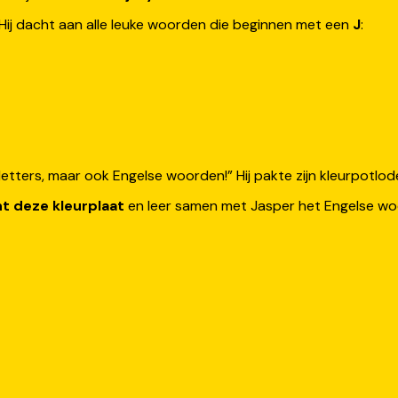
 Hij dacht aan alle leuke woorden die beginnen met een
J
:
en letters, maar ook Engelse woorden!” Hij pakte zijn kleurpotlo
nt deze kleurplaat
en leer samen met Jasper het Engelse w