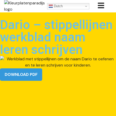
Dutch
Dario – stippellijnen
werkblad naam
leren schrijven
DOWNLOAD PDF