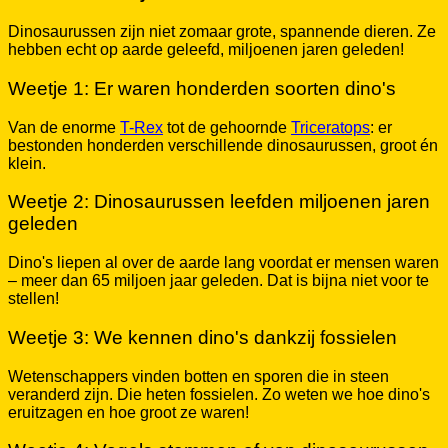
Dinosaurussen zijn niet zomaar grote, spannende dieren. Ze
hebben echt op aarde geleefd, miljoenen jaren geleden!
Weetje 1: Er waren honderden soorten dino's
Van de enorme
T-Rex
tot de gehoornde
Triceratops
: er
bestonden honderden verschillende dinosaurussen, groot én
klein.
Weetje 2: Dinosaurussen leefden miljoenen jaren
geleden
Dino's liepen al over de aarde lang voordat er mensen waren
– meer dan 65 miljoen jaar geleden. Dat is bijna niet voor te
stellen!
Weetje 3: We kennen dino's dankzij fossielen
Wetenschappers vinden botten en sporen die in steen
veranderd zijn. Die heten fossielen. Zo weten we hoe dino's
eruitzagen en hoe groot ze waren!
Weetje 4: Vogels stammen af van dinosaurussen