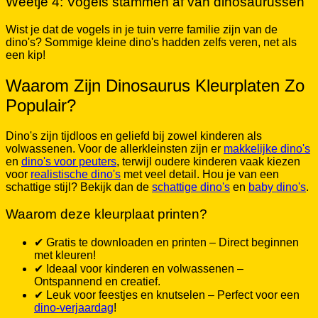
Wist je dat de vogels in je tuin verre familie zijn van de
dino's? Sommige kleine dino's hadden zelfs veren, net als
een kip!
Waarom Zijn Dinosaurus Kleurplaten Zo
Populair?
Dino's zijn tijdloos en geliefd bij zowel kinderen als
volwassenen. Voor de allerkleinsten zijn er
makkelijke dino's
en
dino's voor peuters
, terwijl oudere kinderen vaak kiezen
voor
realistische dino's
met veel detail. Hou je van een
schattige stijl? Bekijk dan de
schattige dino's
en
baby dino's
.
Waarom deze kleurplaat printen?
✔ Gratis te downloaden en printen – Direct beginnen
met kleuren!
✔ Ideaal voor kinderen en volwassenen –
Ontspannend en creatief.
✔ Leuk voor feestjes en knutselen – Perfect voor een
dino-verjaardag
!
Kleurtips voor een stoer effect: