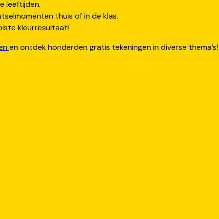
e leeftijden.
tselmomenten thuis of in de klas.
ste kleurresultaat!
ten
en ontdek honderden gratis tekeningen in diverse thema’s!