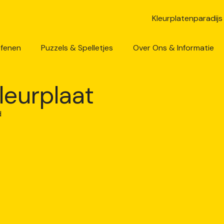
efenen
Puzzels & Spelletjes
Over Ons & Informatie
leurplaat