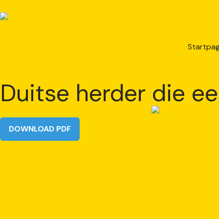
Startpag
Duitse herder die ee
DOWNLOAD PDF