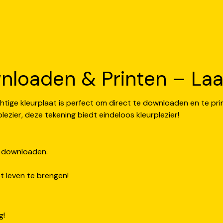
nloaden & Printen – Laat 
htige kleurplaat is perfect om direct te downloaden en te pri
lezier, deze tekening biedt eindeloos kleurplezier!
e downloaden.
 leven te brengen!
g!