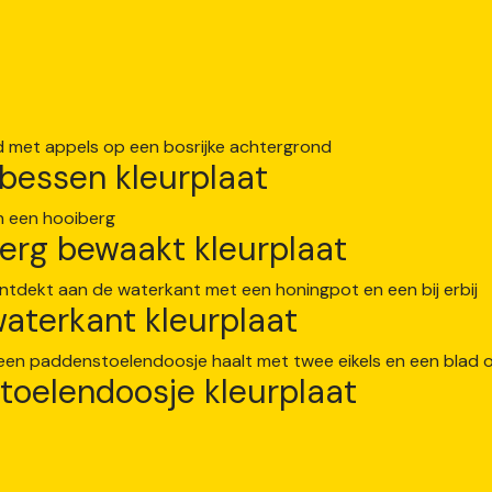
 bessen kleurplaat
iberg bewaakt kleurplaat
waterkant kleurplaat
stoelendoosje kleurplaat