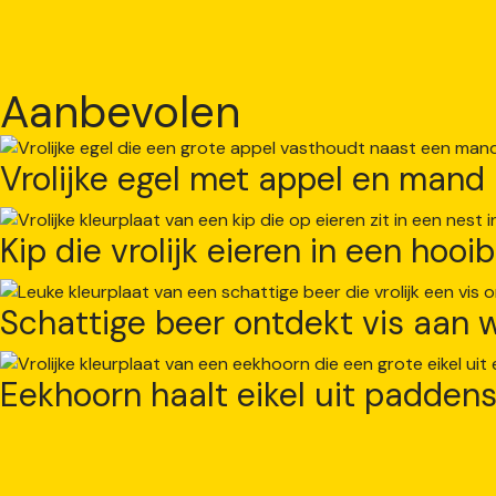
Aanbevolen
Vrolijke egel met appel en mand
Kip die vrolijk eieren in een hoo
Schattige beer ontdekt vis aan 
Eekhoorn haalt eikel uit padden