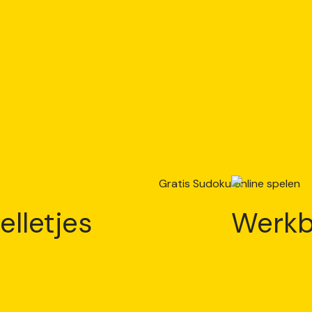
elletjes
Werkb