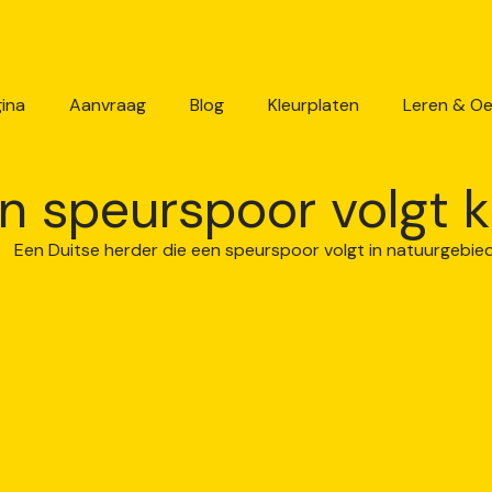
ina
Aanvraag
Blog
Kleurplaten
Leren & O
n speurspoor volgt k