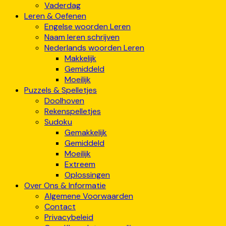
Vaderdag
Leren & Oefenen
Engelse woorden Leren
Naam leren schrijven
Nederlands woorden Leren
Makkelijk
Gemiddeld
Moeilijk
Puzzels & Spelletjes
Doolhoven
Rekenspelletjes
Sudoku
Gemakkelijk
Gemiddeld
Moeilijk
Extreem
Oplossingen
Over Ons & Informatie
Algemene Voorwaarden
Contact
Privacybeleid