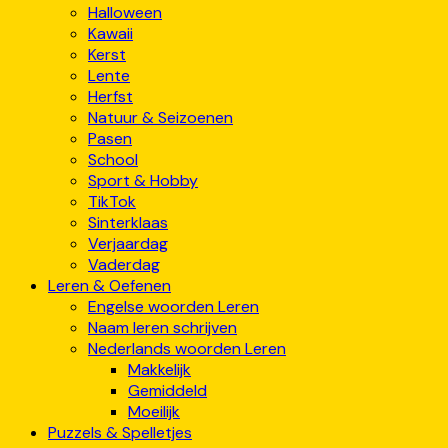
Halloween
Kawaii
Kerst
Lente
Herfst
Natuur & Seizoenen
Pasen
School
Sport & Hobby
TikTok
Sinterklaas
Verjaardag
Vaderdag
Leren & Oefenen
Engelse woorden Leren
Naam leren schrijven
Nederlands woorden Leren
Makkelijk
Gemiddeld
Moeilijk
Puzzels & Spelletjes