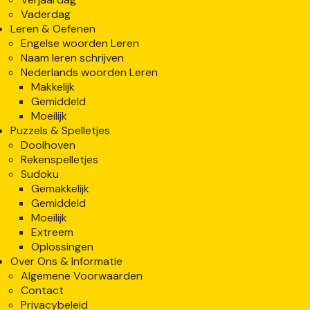
Vaderdag
Leren & Oefenen
Engelse woorden Leren
Naam leren schrijven
Nederlands woorden Leren
Makkelijk
Gemiddeld
Moeilijk
Puzzels & Spelletjes
Doolhoven
Rekenspelletjes
Sudoku
Gemakkelijk
Gemiddeld
Moeilijk
Extreem
Oplossingen
Over Ons & Informatie
Algemene Voorwaarden
Contact
Privacybeleid