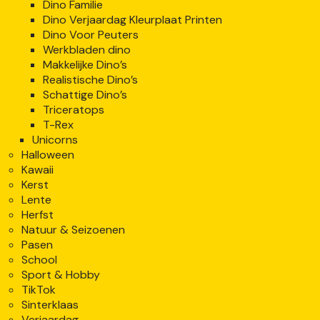
Dino Familie
Dino Verjaardag Kleurplaat Printen
Dino Voor Peuters
Werkbladen dino
Makkelijke Dino’s
Realistische Dino’s
Schattige Dino’s
Triceratops
T-Rex
Unicorns
Halloween
Kawaii
Kerst
Lente
Herfst
Natuur & Seizoenen
Pasen
School
Sport & Hobby
TikTok
Sinterklaas
Verjaardag