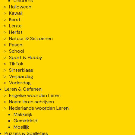
Unicorns
Halloween
Kawaii
Kerst
Lente
Herfst
Natuur & Seizoenen
Pasen
School
Sport & Hobby
TikTok
Sinterklaas
Verjaardag
Vaderdag
Leren & Oefenen
Engelse woorden Leren
Naam leren schrijven
Nederlands woorden Leren
Makkelijk
Gemiddeld
Moeilijk
Puzzels & Spelletjes