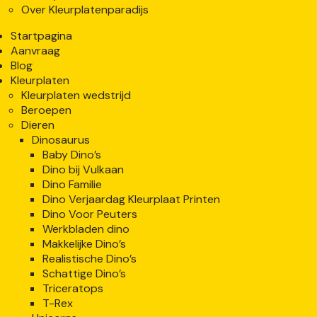
Over Kleurplatenparadijs
Startpagina
Aanvraag
Blog
Kleurplaten
Kleurplaten wedstrijd
Beroepen
Dieren
Dinosaurus
Baby Dino’s
Dino bij Vulkaan
Dino Familie
Dino Verjaardag Kleurplaat Printen
Dino Voor Peuters
Werkbladen dino
Makkelijke Dino’s
Realistische Dino’s
Schattige Dino’s
Triceratops
T-Rex