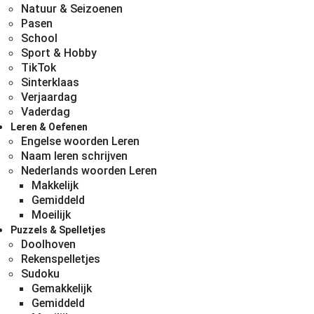
Natuur & Seizoenen
Pasen
School
Sport & Hobby
TikTok
Sinterklaas
Verjaardag
Vaderdag
Leren & Oefenen
Engelse woorden Leren
Naam leren schrijven
Nederlands woorden Leren
Makkelijk
Gemiddeld
Moeilijk
Puzzels & Spelletjes
Doolhoven
Rekenspelletjes
Sudoku
Gemakkelijk
Gemiddeld