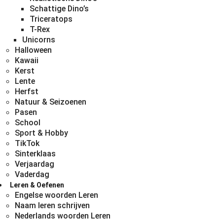
Schattige Dino’s
Triceratops
T-Rex
Unicorns
Halloween
Kawaii
Kerst
Lente
Herfst
Natuur & Seizoenen
Pasen
School
Sport & Hobby
TikTok
Sinterklaas
Verjaardag
Vaderdag
Leren & Oefenen
Engelse woorden Leren
Naam leren schrijven
Nederlands woorden Leren