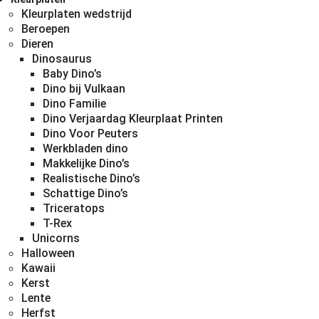
Kleurplaten wedstrijd
Beroepen
Dieren
Dinosaurus
Baby Dino’s
Dino bij Vulkaan
Dino Familie
Dino Verjaardag Kleurplaat Printen
Dino Voor Peuters
Werkbladen dino
Makkelijke Dino’s
Realistische Dino’s
Schattige Dino’s
Triceratops
T-Rex
Unicorns
Halloween
Kawaii
Kerst
Lente
Herfst