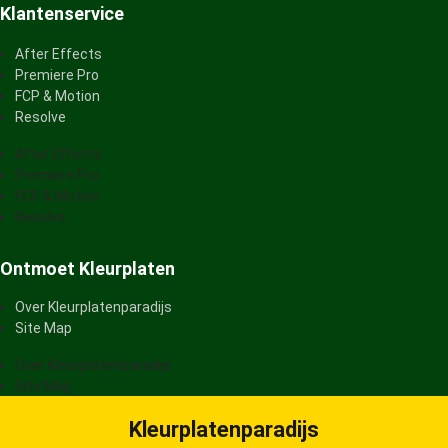
Klantenservice
After Effects
Premiere Pro
FCP & Motion
Resolve
After Effects
Premiere Pro
FCP & Motion
Resolve
Ontmoet Kleurplaten
Over Kleurplatenparadijs
Site Map
Over Kleurplatenparadijs
Site Map
Kleurplatenparadijs