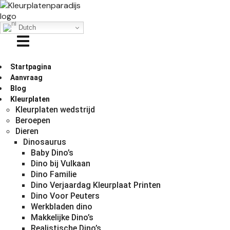
Dutch
Startpagina
Aanvraag
Blog
Kleurplaten
Kleurplaten wedstrijd
Beroepen
Dieren
Dinosaurus
Baby Dino’s
Dino bij Vulkaan
Dino Familie
Dino Verjaardag Kleurplaat Printen
Dino Voor Peuters
Werkbladen dino
Makkelijke Dino’s
Realistische Dino’s