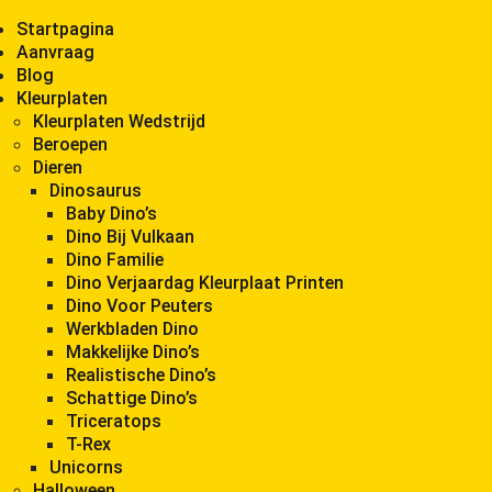
Startpagina
Aanvraag
Blog
Kleurplaten
Kleurplaten Wedstrijd
Beroepen
Dieren
Dinosaurus
Baby Dino’s
Dino Bij Vulkaan
Dino Familie
Dino Verjaardag Kleurplaat Printen
Dino Voor Peuters
Werkbladen Dino
Makkelijke Dino’s
Realistische Dino’s
Schattige Dino’s
Triceratops
T-Rex
Unicorns
Halloween