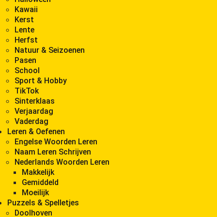
Kawaii
Kerst
Lente
Herfst
Natuur & Seizoenen
Pasen
School
Sport & Hobby
TikTok
Sinterklaas
Verjaardag
Vaderdag
Leren & Oefenen
Engelse Woorden Leren
Naam Leren Schrijven
Nederlands Woorden Leren
Makkelijk
Gemiddeld
Moeilijk
Puzzels & Spelletjes
Doolhoven