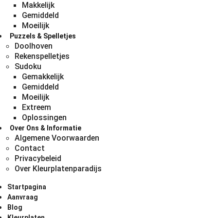
Makkelijk
Gemiddeld
Moeilijk
Puzzels & Spelletjes
Doolhoven
Rekenspelletjes
Sudoku
Gemakkelijk
Gemiddeld
Moeilijk
Extreem
Oplossingen
Over Ons & Informatie
Algemene Voorwaarden
Contact
Privacybeleid
Over Kleurplatenparadijs
Startpagina
Aanvraag
Blog
Kleurplaten