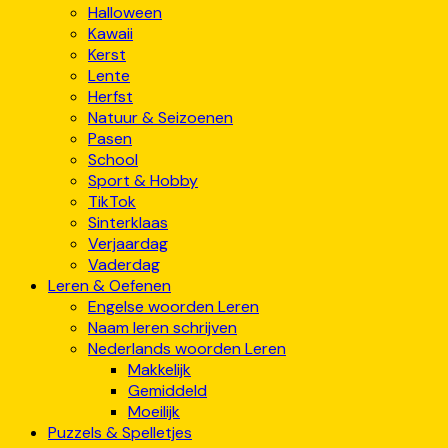
Halloween
Kawaii
Kerst
Lente
Herfst
Natuur & Seizoenen
Pasen
School
Sport & Hobby
TikTok
Sinterklaas
Verjaardag
Vaderdag
Leren & Oefenen
Engelse woorden Leren
Naam leren schrijven
Nederlands woorden Leren
Makkelijk
Gemiddeld
Moeilijk
Puzzels & Spelletjes