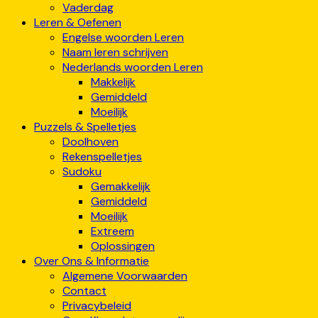
Vaderdag
Leren & Oefenen
Engelse woorden Leren
Naam leren schrijven
Nederlands woorden Leren
Makkelijk
Gemiddeld
Moeilijk
Puzzels & Spelletjes
Doolhoven
Rekenspelletjes
Sudoku
Gemakkelijk
Gemiddeld
Moeilijk
Extreem
Oplossingen
Over Ons & Informatie
Algemene Voorwaarden
Contact
Privacybeleid