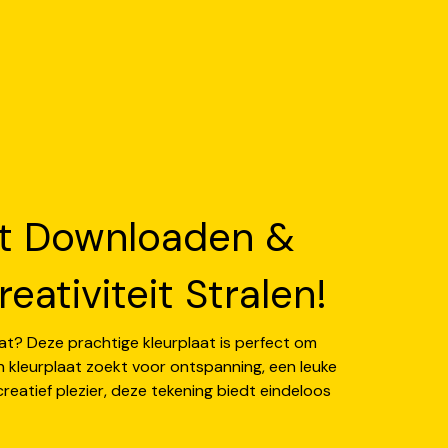
aat Downloaden &
eativiteit Stralen!
aat? Deze prachtige kleurplaat is perfect om
n kleurplaat zoekt voor ontspanning, een leuke
reatief plezier, deze tekening biedt eindeloos