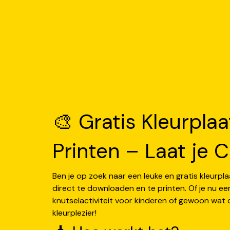
🎨 Gratis Kleurpl
Printen – Laat je Cr
Ben je op zoek naar een leuke en gratis kleurpl
direct te downloaden en te printen. Of je nu ee
knutselactiviteit voor kinderen of gewoon wat c
kleurplezier!