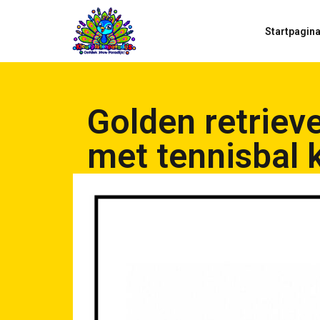
Startpagin
Golden retrieve
met tennisbal 