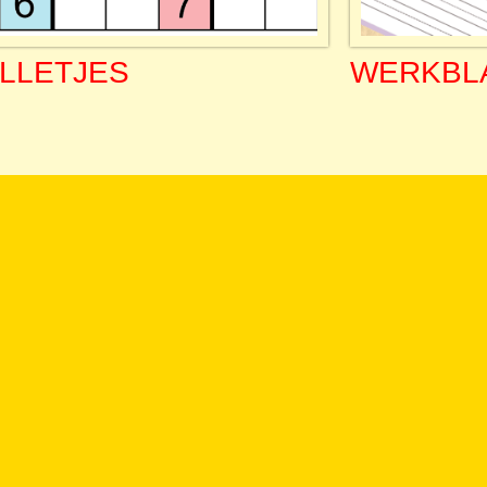
LLETJES
WERKBL