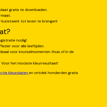
laat gratis te downloaden.
rmaat.
kunstwerk tot leven te brengen!
at?
gistratie nodig!
lezier voor alle leeftijden.
deaal voor knutselmomenten thuis of in de
 Voor het mooiste kleurresultaat!
ectie kleurplaten
en ontdek honderden gratis