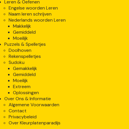
Leren & Oefenen
Engelse woorden Leren
Naam leren schrijven
Nederlands woorden Leren
Makkelijk
Gemiddeld
Moeilijk
Puzzels & Spelletjes
Doolhoven
Rekenspelletjes
Sudoku
Gemakkelijk
Gemiddeld
Moeilijk
Extreem
Oplossingen
Over Ons & Informatie
Algemene Voorwaarden
Contact
Privacybeleid
Over Kleurplatenparadijs