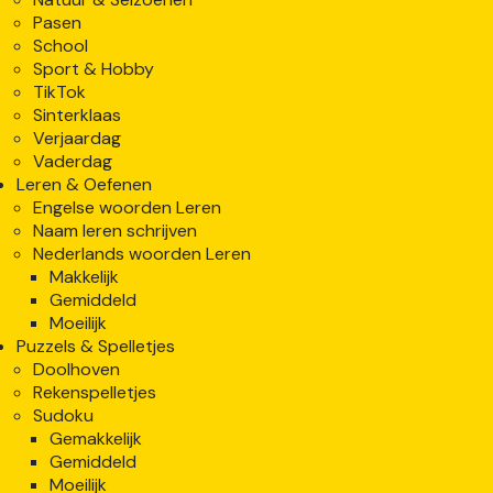
Pasen
School
Sport & Hobby
TikTok
Sinterklaas
Verjaardag
Vaderdag
Leren & Oefenen
Engelse woorden Leren
Naam leren schrijven
Nederlands woorden Leren
Makkelijk
Gemiddeld
Moeilijk
Puzzels & Spelletjes
Doolhoven
Rekenspelletjes
Sudoku
Gemakkelijk
Gemiddeld
Moeilijk