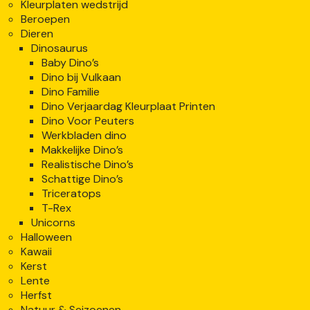
Kleurplaten wedstrijd
Beroepen
Dieren
Dinosaurus
Baby Dino’s
Dino bij Vulkaan
Dino Familie
Dino Verjaardag Kleurplaat Printen
Dino Voor Peuters
Werkbladen dino
Makkelijke Dino’s
Realistische Dino’s
Schattige Dino’s
Triceratops
T-Rex
Unicorns
Halloween
Kawaii
Kerst
Lente
Herfst
Natuur & Seizoenen