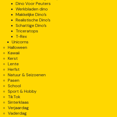
Dino Voor Peuters
Werkbladen dino
Makkelijke Dino’s
Realistische Dino’s
Schattige Dino’s
Triceratops
T-Rex
Unicorns
Halloween
Kawaii
Kerst
Lente
Herfst
Natuur & Seizoenen
Pasen
School
Sport & Hobby
TikTok
Sinterklaas
Verjaardag
Vaderdag