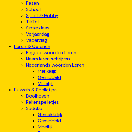
Pasen
School
Sport & Hobby
TikTok
Sinterklaas
Verjaardag
Vaderdag
Leren & Oefenen
Engelse woorden Leren
Naam leren schrijven
Nederlands woorden Leren
Makkelijk
Gemiddeld
Moeilijk
Puzzels & Spelletjes
Doolhoven
Rekenspelletjes
Sudoku
Gemakkelijk
Gemiddeld
Moeilijk