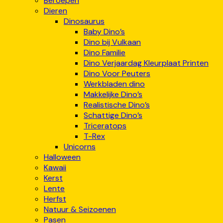
Beroepen
Dieren
Dinosaurus
Baby Dino’s
Dino bij Vulkaan
Dino Familie
Dino Verjaardag Kleurplaat Printen
Dino Voor Peuters
Werkbladen dino
Makkelijke Dino’s
Realistische Dino’s
Schattige Dino’s
Triceratops
T-Rex
Unicorns
Halloween
Kawaii
Kerst
Lente
Herfst
Natuur & Seizoenen
Pasen