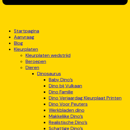
Startpagina
Aanvraag
Blog
Kleurplaten
Kleurplaten wedstrijd
Beroepen
Dieren
Dinosaurus
Baby Dino’s
Dino bij Vulkaan
Dino Familie
Dino Verjaardag Kleurplaat Printen
Dino Voor Peuters
Werkbladen dino
Makkelijke Dino’s
Realistische Dino’s
Schattige Dino’s