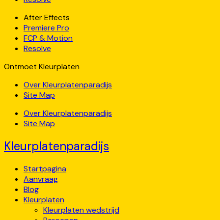
After Effects
Premiere Pro
FCP & Motion
Resolve
Ontmoet Kleurplaten
Over Kleurplatenparadijs
Site Map
Over Kleurplatenparadijs
Site Map
Kleurplatenparadijs
Startpagina
Aanvraag
Blog
Kleurplaten
Kleurplaten wedstrijd