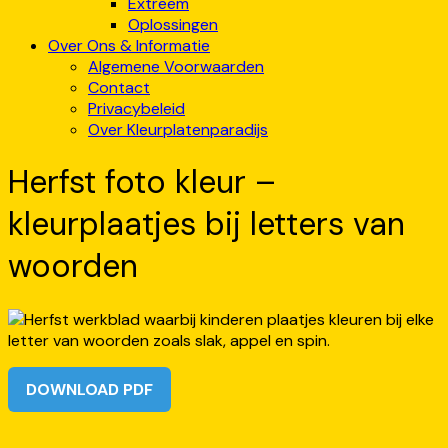
Extreem
Oplossingen
Over Ons & Informatie
Algemene Voorwaarden
Contact
Privacybeleid
Over Kleurplatenparadijs
Herfst foto kleur –
kleurplaatjes bij letters van
woorden
DOWNLOAD PDF