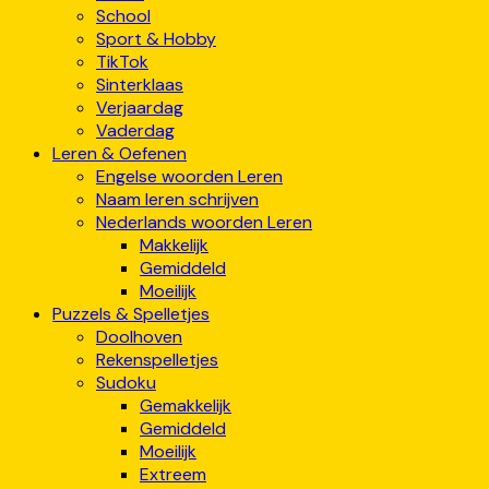
School
Sport & Hobby
TikTok
Sinterklaas
Verjaardag
Vaderdag
Leren & Oefenen
Engelse woorden Leren
Naam leren schrijven
Nederlands woorden Leren
Makkelijk
Gemiddeld
Moeilijk
Puzzels & Spelletjes
Doolhoven
Rekenspelletjes
Sudoku
Gemakkelijk
Gemiddeld
Moeilijk
Extreem