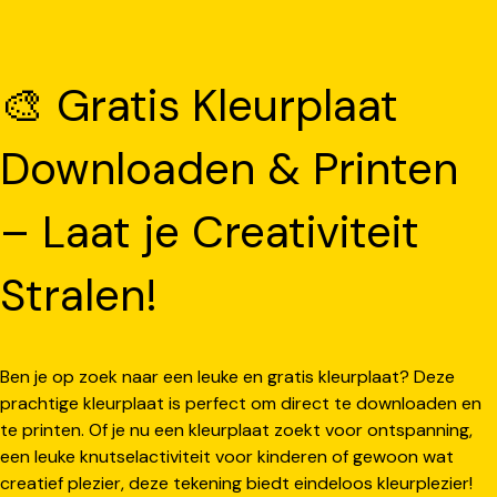
🎨 Gratis Kleurplaat
Downloaden & Printen
– Laat je Creativiteit
Stralen!
Ben je op zoek naar een leuke en gratis kleurplaat? Deze
prachtige kleurplaat is perfect om direct te downloaden en
te printen. Of je nu een kleurplaat zoekt voor ontspanning,
een leuke knutselactiviteit voor kinderen of gewoon wat
creatief plezier, deze tekening biedt eindeloos kleurplezier!