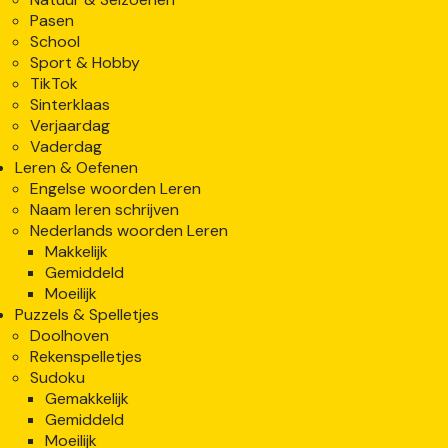
Pasen
School
Sport & Hobby
TikTok
Sinterklaas
Verjaardag
Vaderdag
Leren & Oefenen
Engelse woorden Leren
Naam leren schrijven
Nederlands woorden Leren
Makkelijk
Gemiddeld
Moeilijk
Puzzels & Spelletjes
Doolhoven
Rekenspelletjes
Sudoku
Gemakkelijk
Gemiddeld
Moeilijk