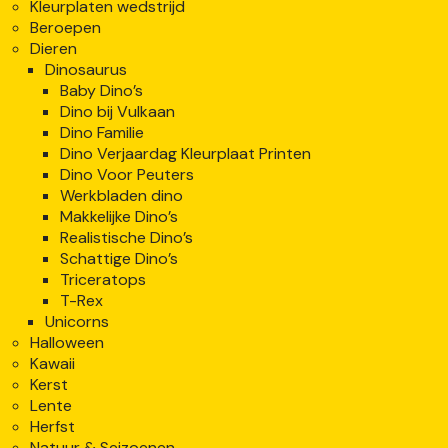
Kleurplaten wedstrijd
Beroepen
Dieren
Dinosaurus
Baby Dino’s
Dino bij Vulkaan
Dino Familie
Dino Verjaardag Kleurplaat Printen
Dino Voor Peuters
Werkbladen dino
Makkelijke Dino’s
Realistische Dino’s
Schattige Dino’s
Triceratops
T-Rex
Unicorns
Halloween
Kawaii
Kerst
Lente
Herfst
Natuur & Seizoenen