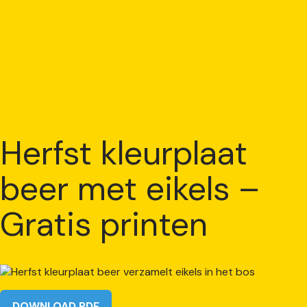
Herfst kleurplaat
beer met eikels –
Gratis printen
DOWNLOAD PDF