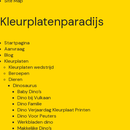
Site Map
Kleurplatenparadijs
Startpagina
Aanvraag
Blog
Kleurplaten
Kleurplaten wedstrijd
Beroepen
Dieren
Dinosaurus
Baby Dino’s
Dino bij Vulkaan
Dino Familie
Dino Verjaardag Kleurplaat Printen
Dino Voor Peuters
Werkbladen dino
Makkelijke Dino’s