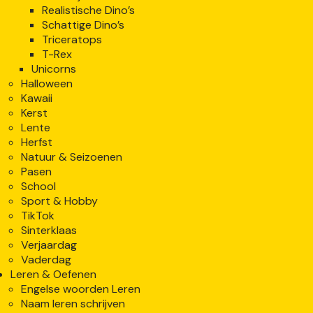
Realistische Dino’s
Schattige Dino’s
Triceratops
T-Rex
Unicorns
Halloween
Kawaii
Kerst
Lente
Herfst
Natuur & Seizoenen
Pasen
School
Sport & Hobby
TikTok
Sinterklaas
Verjaardag
Vaderdag
Leren & Oefenen
Engelse woorden Leren
Naam leren schrijven