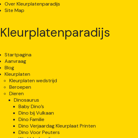
Over Kleurplatenparadijs
Site Map
Kleurplatenparadijs
Startpagina
Aanvraag
Blog
Kleurplaten
Kleurplaten wedstrijd
Beroepen
Dieren
Dinosaurus
Baby Dino’s
Dino bij Vulkaan
Dino Familie
Dino Verjaardag Kleurplaat Printen
Dino Voor Peuters