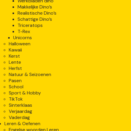
Werkbladen dino
Makkelijke Dino’s
Realistische Dino’s
Schattige Dino’s
Triceratops
T-Rex
Unicorns
Halloween
Kawaii
Kerst
Lente
Herfst
Natuur & Seizoenen
Pasen
School
Sport & Hobby
TikTok
Sinterklaas
Verjaardag
Vaderdag
Leren & Oefenen
Engelse woorden Leren