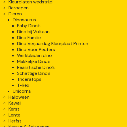
Kleurplaten wedstrijd
Beroepen
Dieren
Dinosaurus
Baby Dino’s
Dino bij Vulkaan
Dino Familie
Dino Verjaardag Kleurplaat Printen
Dino Voor Peuters
Werkbladen dino
Makkelijke Dino’s
Realistische Dino’s
Schattige Dino’s
Triceratops
T-Rex
Unicorns
Halloween
Kawaii
Kerst
Lente
Herfst
Natuur & Seizoenen