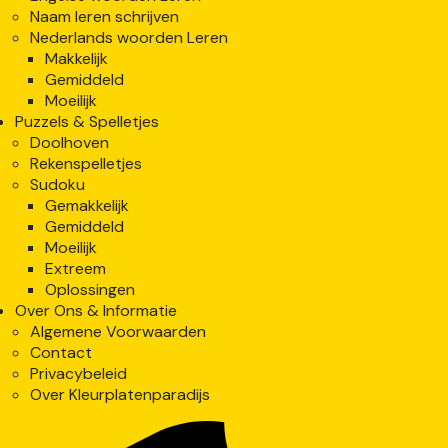
Naam leren schrijven
Nederlands woorden Leren
Makkelijk
Gemiddeld
Moeilijk
Puzzels & Spelletjes
Doolhoven
Rekenspelletjes
Sudoku
Gemakkelijk
Gemiddeld
Moeilijk
Extreem
Oplossingen
Over Ons & Informatie
Algemene Voorwaarden
Contact
Privacybeleid
Over Kleurplatenparadijs