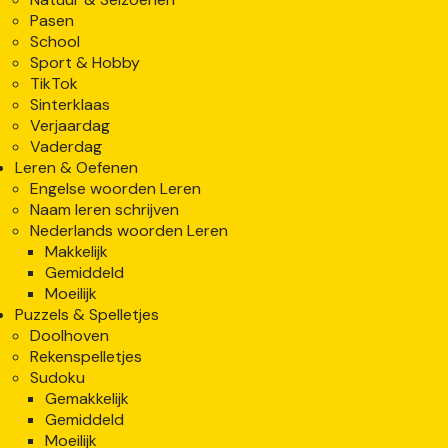
Pasen
School
Sport & Hobby
TikTok
Sinterklaas
Verjaardag
Vaderdag
Leren & Oefenen
Engelse woorden Leren
Naam leren schrijven
Nederlands woorden Leren
Makkelijk
Gemiddeld
Moeilijk
Puzzels & Spelletjes
Doolhoven
Rekenspelletjes
Sudoku
Gemakkelijk
Gemiddeld
Moeilijk