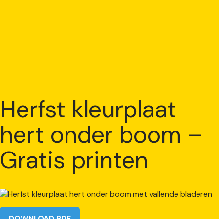
Herfst kleurplaat
hert onder boom –
Gratis printen
DOWNLOAD PDF