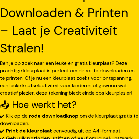
Downloaden & Printen
– Laat je Creativiteit
Stralen!
Ben je op zoek naar een leuke en gratis kleurplaat? Deze
prachtige kleurplaat is perfect om direct te downloaden en
te printen. Of je nu een kleurplaat zoekt voor ontspanning,
een leuke knutselactiviteit voor kinderen of gewoon wat
creatief plezier, deze tekening biedt eindeloos kleurplezier!
📥 Hoe werkt het?
✔️ Klik op de
rode downloadknop
om de kleurplaat gratis te
downloaden.
✔️
Print de kleurplaat
eenvoudig uit op A4-formaat.
✔️
Gebruik potloden, stiften of verf
om jouw kunstwerk