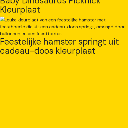
Baby Dinosaurus Picknick
Kleurplaat
Feestelijke hamster springt uit
cadeau-doos kleurplaat