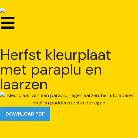
Herfst kleurplaat
met paraplu en
laarzen
DOWNLOAD PDF