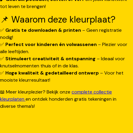
tot leven te brengen!
📌 Waarom deze kleurplaat?
✅
Gratis te downloaden & printen
– Geen registratie
nodig!
✅
Perfect voor kinderen én volwassenen
– Plezier voor
alle leeftijden.
✅
Stimuleert creativiteit & ontspanning
– Ideaal voor
knutselmomenten thuis of in de klas.
✅
Hoge kwaliteit & gedetailleerd ontwerp
– Voor het
mooiste kleurresultaat!
📖 Meer kleurplezier? Bekijk onze
complete collectie
kleurplaten
en ontdek honderden gratis tekeningen in
diverse thema’s!