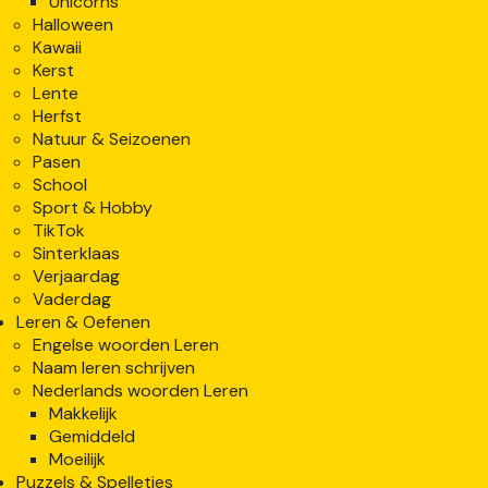
Unicorns
Halloween
Kawaii
Kerst
Lente
Herfst
Natuur & Seizoenen
Pasen
School
Sport & Hobby
TikTok
Sinterklaas
Verjaardag
Vaderdag
Leren & Oefenen
Engelse woorden Leren
Naam leren schrijven
Nederlands woorden Leren
Makkelijk
Gemiddeld
Moeilijk
Puzzels & Spelletjes