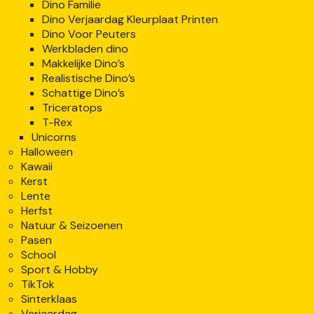
Dino Familie
Dino Verjaardag Kleurplaat Printen
Dino Voor Peuters
Werkbladen dino
Makkelijke Dino’s
Realistische Dino’s
Schattige Dino’s
Triceratops
T-Rex
Unicorns
Halloween
Kawaii
Kerst
Lente
Herfst
Natuur & Seizoenen
Pasen
School
Sport & Hobby
TikTok
Sinterklaas
Verjaardag