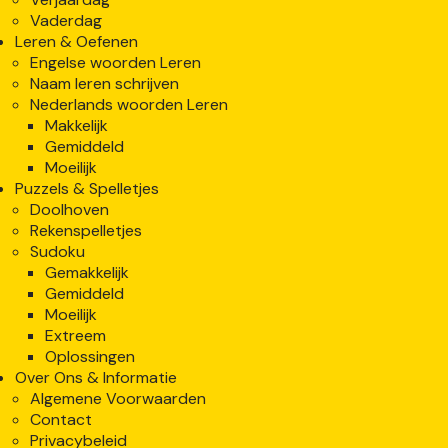
Vaderdag
Leren & Oefenen
Engelse woorden Leren
Naam leren schrijven
Nederlands woorden Leren
Makkelijk
Gemiddeld
Moeilijk
Puzzels & Spelletjes
Doolhoven
Rekenspelletjes
Sudoku
Gemakkelijk
Gemiddeld
Moeilijk
Extreem
Oplossingen
Over Ons & Informatie
Algemene Voorwaarden
Contact
Privacybeleid