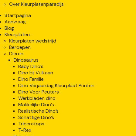
Over Kleurplatenparadijs
Startpagina
Aanvraag
Blog
Kleurplaten
Kleurplaten wedstrijd
Beroepen
Dieren
Dinosaurus
Baby Dino’s
Dino bij Vulkaan
Dino Familie
Dino Verjaardag Kleurplaat Printen
Dino Voor Peuters
Werkbladen dino
Makkelijke Dino’s
Realistische Dino’s
Schattige Dino’s
Triceratops
T-Rex