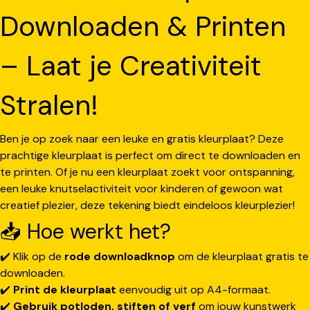
Downloaden & Printen
– Laat je Creativiteit
Stralen!
Ben je op zoek naar een leuke en gratis kleurplaat? Deze
prachtige kleurplaat is perfect om direct te downloaden en
te printen. Of je nu een kleurplaat zoekt voor ontspanning,
een leuke knutselactiviteit voor kinderen of gewoon wat
creatief plezier, deze tekening biedt eindeloos kleurplezier!
📥 Hoe werkt het?
✔️ Klik op de
rode downloadknop
om de kleurplaat gratis te
downloaden.
✔️
Print de kleurplaat
eenvoudig uit op A4-formaat.
✔️
Gebruik potloden, stiften of verf
om jouw kunstwerk