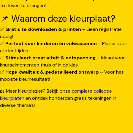
tot leven te brengen!
📌 Waarom deze kleurplaat?
✅
Gratis te downloaden & printen
– Geen registratie
nodig!
✅
Perfect voor kinderen én volwassenen
– Plezier voor
alle leeftijden.
✅
Stimuleert creativiteit & ontspanning
– Ideaal voor
knutselmomenten thuis of in de klas.
✅
Hoge kwaliteit & gedetailleerd ontwerp
– Voor het
mooiste kleurresultaat!
📖 Meer kleurplezier? Bekijk onze
complete collectie
kleurplaten
en ontdek honderden gratis tekeningen in
diverse thema’s!