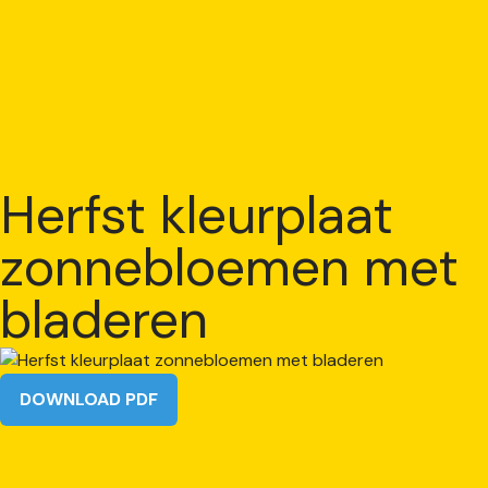
Herfst kleurplaat
zonnebloemen met
bladeren
DOWNLOAD PDF