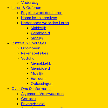
Vaderdag
Leren & Oefenen
Engelse woorden Leren
Naam leren schrijven
Nederlands woorden Leren
Makkelijk
Gemiddeld
Moeilijk
Puzzels & Spelletjes
Doolhoven
Rekenspelletjes
Sudoku
Gemakkelijk
Gemiddeld
Moeilijk
Extreem
Oplossingen
Over Ons & Informatie
Algemene Voorwaarden
Contact
Privacybeleid