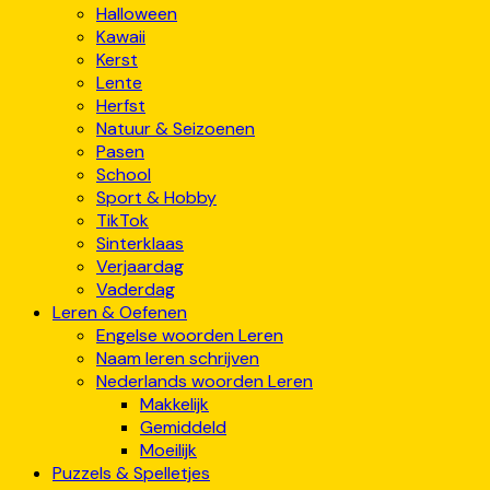
Halloween
Kawaii
Kerst
Lente
Herfst
Natuur & Seizoenen
Pasen
School
Sport & Hobby
TikTok
Sinterklaas
Verjaardag
Vaderdag
Leren & Oefenen
Engelse woorden Leren
Naam leren schrijven
Nederlands woorden Leren
Makkelijk
Gemiddeld
Moeilijk
Puzzels & Spelletjes