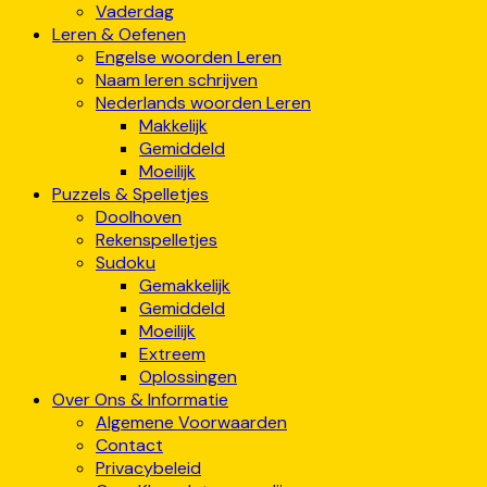
Vaderdag
Leren & Oefenen
Engelse woorden Leren
Naam leren schrijven
Nederlands woorden Leren
Makkelijk
Gemiddeld
Moeilijk
Puzzels & Spelletjes
Doolhoven
Rekenspelletjes
Sudoku
Gemakkelijk
Gemiddeld
Moeilijk
Extreem
Oplossingen
Over Ons & Informatie
Algemene Voorwaarden
Contact
Privacybeleid