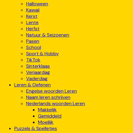
Halloween
Kawaii
Kerst
Lente
Herfst
Natuur & Seizoenen
Pasen
School
Sport & Hobby
TikTok
Sinterklaas
Verjaardag
Vaderdag
Leren & Oefenen
Engelse woorden Leren
Naam leren schrijven
Nederlands woorden Leren
Makkelijk
Gemiddeld
Moeilijk
Puzzels & Spelletjes